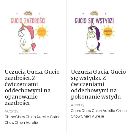
Uczucia Gucia. Gucio
Uczucia Gucia. Gucio
zazdrości. Z
się wstydzi. Z
ćwiczeniami
ćwiczeniami
oddechowymi na
oddechowymi na
opanowanie
pokonanie wstydu
zazdrości
Autorzy
Chine Chow Chien Aurélie, Chine
Autorzy
Chow Chien Aurélie
Chine Chow Chien Aurélie, Chine
Chow Chien Aurélie