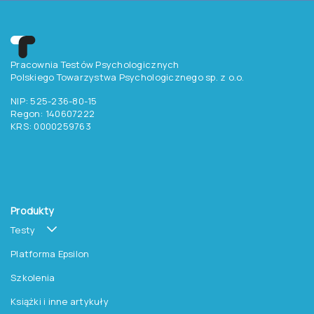
Pracownia Testów Psychologicznych
Polskiego Towarzystwa Psychologicznego sp. z o.o.
NIP: 525-236-80-15
Regon: 140607222
KRS: 0000259763
Produkty
Testy
Platforma Epsilon
Szkolenia
Książki i inne artykuły