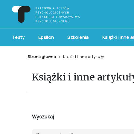
Testy
Epsilon
Szkolenia
Książki i inne 
Strona główna
Książki i inne artykuły
Książki i inne artykuł
Wyszukaj