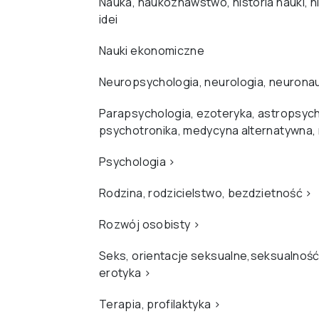
Nauka, naukoznawstwo, historia nauki, hi
idei
Nauki ekonomiczne
Neuropsychologia, neurologia, neurona
Parapsychologia, ezoteryka, astropsych
psychotronika, medycyna alternatywna,
Psychologia
›
Rodzina, rodzicielstwo, bezdzietność
›
Rozwój osobisty
›
Seks, orientacje seksualne,seksualność
erotyka
›
Terapia, profilaktyka
›