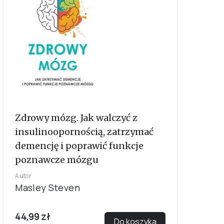
Zdrowy mózg. Jak walczyć z
insulinoopornością, zatrzymać
demencję i poprawić funkcje
poznawcze mózgu
Autor
Masley Steven
44,99 zł
Do koszyka