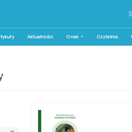
artykuły
Aktualności
O nas
Czytelnia
y