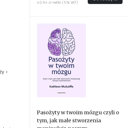
40,94 zł netto ( 5% VAT)
eży
›
Pasożyty w twoim mózgu czyli o
tym, jak małe stworzenia