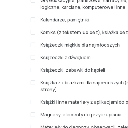
Gry edukacyjne, planszowe, narracyjne,
logiczne, karciane, komputerowe i inne
Kalendarze, pamiętniki
Komiks (z tekstem lub bez), książka bez
Książeczki miękkie dla najmłodszych
Książeczki z dźwiękiem
Książeczki, zabawki do kąpieli
Książka z obrazkami dla najmłodszych 
strony)
Książki i inne materiały z aplikacjami do
Magnesy, elementy do przyczepiania
Materiały do diagnozy, obserwacji, zaję