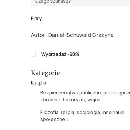
Filtry
Autor:
Daniel-Schuwald Grażyna
Wyprzedaż -90%
Kategorie
Książki
Bezpieczeństwo publiczne, przestępcz
zbrodnie, terroryzm, wojna
Filozofia, religia, socjologia, inne nauki
społeczne
›