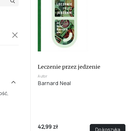
Leczenie przez jedzenie
Autor
Barnard Neal
ość,
42,99 zł
Do koszyka