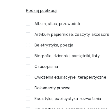
Rodzaj publikacji
Album, atlas, przewodnik
Artykuły papiernicze, zeszyty, akcesori
Beletrystyka, poezja
Biografie, dzienniki, pamiętniki, listy
Czasopisma
Ćwiczenia edukacyjne i terapeutyczne
Dokumenty prawne
Eseistyka, publicystyka, rozważania