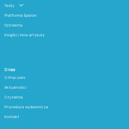
Testy
Platforma Epsilon
Szkolenia
Książki i inne artykuły
O nas
O Pracowni
Aktualności
Czytelnia
Procedura wydawnicza
Kontakt