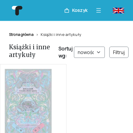
Koszyk
Książki i inne artykuły
Strona główna
Książki i inne
Sortuj
Filtruj
artykuły
wg: