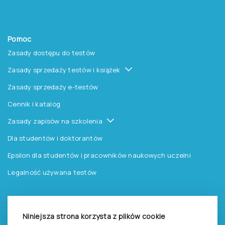
Pomoc
Zasady dostępu do testów
Zasady sprzedaży testów i książek
Zasady sprzedaży e-testów
Cennik i katalog
Zasady zapisów na szkolenia
Dla studentów i doktorantów
Epsilon dla studentów i pracowników naukowych uczelni
Legalność używana testów
Niniejsza strona korzysta z plików cookie
©
2026
Pracownia Testów Psychologicznych Polskiego