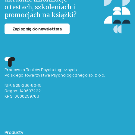
o testach, szkoleniach i
promocjach na książki?
Zapisz się do newslettera
Pracownia Testów Psychologicznych
Polskiego Towarzystwa Psychologicznego sp. z o.o.
NIP: 525-236-80-15
Regon: 140607222
KRS: 0000259763
Produkty