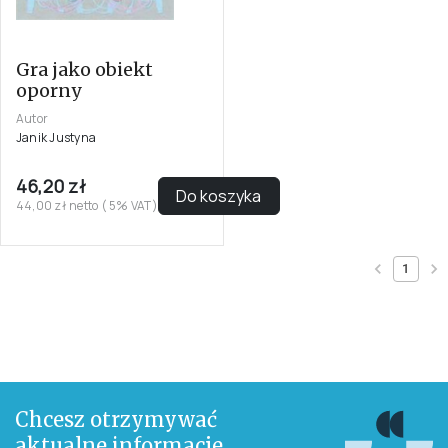
Gra jako obiekt
oporny
Autor
Janik Justyna
46,20 zł
Do koszyka
44,00 zł netto ( 5% VAT)
1
Chcesz otrzymywać
aktualne informacje