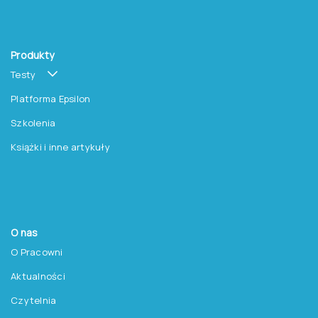
Produkty
Testy
Platforma Epsilon
Szkolenia
Książki i inne artykuły
O nas
O Pracowni
Aktualności
Czytelnia