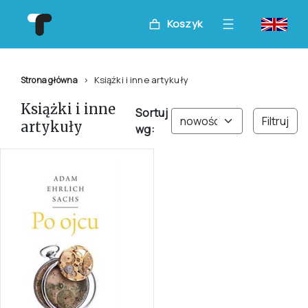
Koszyk
Książki i inne artykuły
Strona główna
Książki i inne
Sortuj
Filtruj
artykuły
wg: