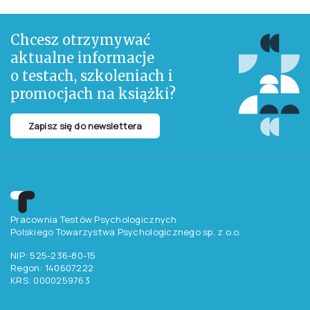
Chcesz otrzymywać
aktualne informacje
o testach, szkoleniach i
promocjach na książki?
Zapisz się do newslettera
Pracownia Testów Psychologicznych
Polskiego Towarzystwa Psychologicznego sp. z o.o.
NIP: 525-236-80-15
Regon: 140607222
KRS: 0000259763