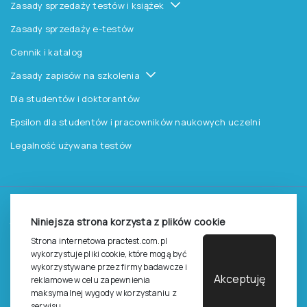
Zasady sprzedaży testów i książek
Zasady sprzedaży e-testów
Cennik i katalog
Zasady zapisów na szkolenia
Dla studentów i doktorantów
Epsilon dla studentów i pracowników naukowych uczelni
Legalność używana testów
©
2026
Pracownia Testów Psychologicznych Polskiego
Niniejsza strona korzysta z plików cookie
Towarzystwa Psychologicznego sp. z o.o.
Wszelkie prawa zastrzeżone.
Strona internetowa practest.com.pl
wykorzystuje pliki cookie, które mogą być
wykorzystywane przez firmy badawcze i
Regulamin
Polityka prywantości
Akceptuję
reklamowe w celu zapewnienia
maksymalnej wygody w korzystaniu z
serwisu.