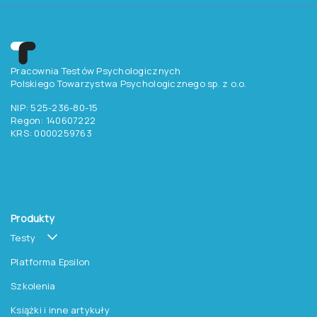
Pracownia Testów Psychologicznych
Polskiego Towarzystwa Psychologicznego sp. z o.o.
NIP: 525-236-80-15
Regon: 140607222
KRS: 0000259763
Produkty
Testy
Platforma Epsilon
Szkolenia
Książki i inne artykuły