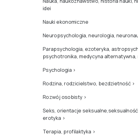
Nauka, naukoznawstwo, historia nauki, hi
idei
Nauki ekonomiczne
Neuropsychologia, neurologia, neurona
Parapsychologia, ezoteryka, astropsych
psychotronika, medycyna alternatywna,
Psychologia
›
Rodzina, rodzicielstwo, bezdzietność
›
Rozwój osobisty
›
Seks, orientacje seksualne,seksualność
erotyka
›
Terapia, profilaktyka
›