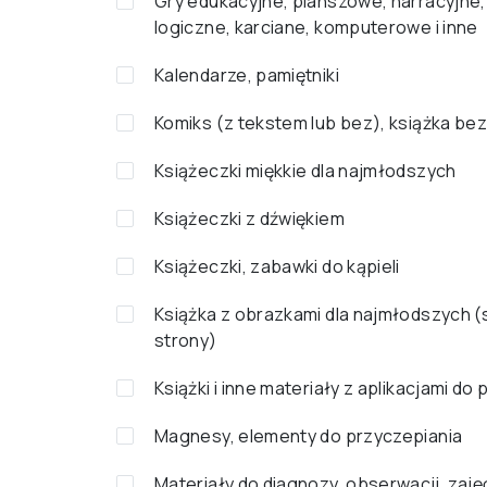
Gry edukacyjne, planszowe, narracyjne,
logiczne, karciane, komputerowe i inne
Kalendarze, pamiętniki
Komiks (z tekstem lub bez), książka bez
Książeczki miękkie dla najmłodszych
Książeczki z dźwiękiem
Książeczki, zabawki do kąpieli
Książka z obrazkami dla najmłodszych 
strony)
Książki i inne materiały z aplikacjami do
Magnesy, elementy do przyczepiania
Materiały do diagnozy, obserwacji, zaję