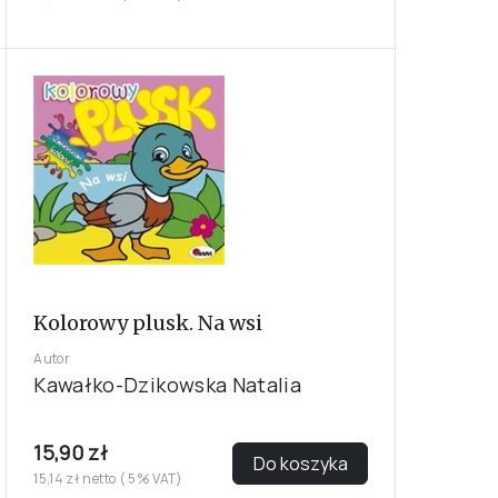
Kolorowy plusk. Na wsi
Autor
Kawałko-Dzikowska Natalia
15,90 zł
Do koszyka
15,14 zł netto ( 5% VAT)