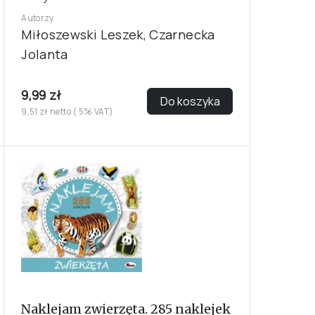
Autorzy
Miłoszewski Leszek, Czarnecka
Jolanta
9,99 zł
Do koszyka
9,51 zł netto ( 5% VAT)
Naklejam zwierzęta. 285 naklejek