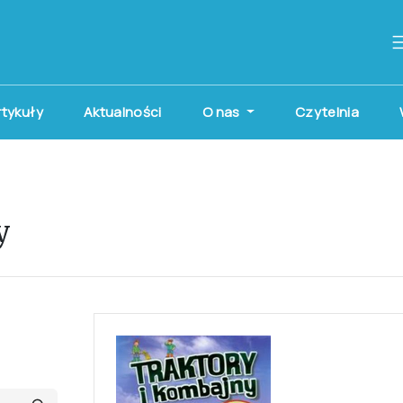
artykuły
Aktualności
O nas
Czytelnia
y