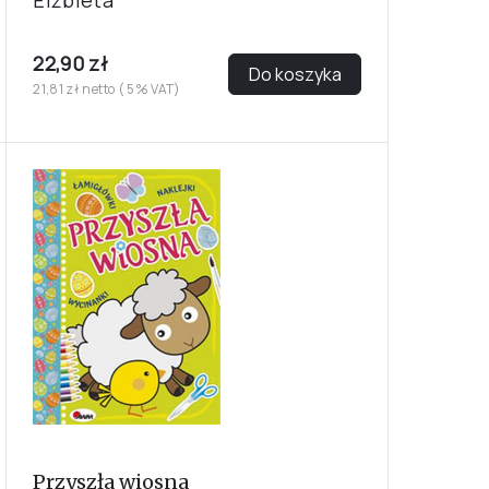
Elżbieta
22,90 zł
Do koszyka
21,81 zł netto ( 5% VAT)
Przyszła wiosna