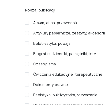
Rodzaj publikacji
Album, atlas, przewodnik
Artykuły papiernicze, zeszyty, akcesori
Beletrystyka, poezja
Biografie, dzienniki, pamiętniki, listy
Czasopisma
Ćwiczenia edukacyjne i terapeutyczne
Dokumenty prawne
Eseistyka, publicystyka, rozważania