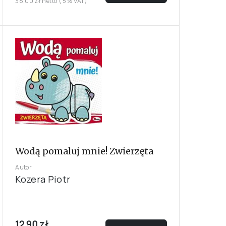
38,00 zł netto ( 5% VAT)
Wodą pomaluj mnie! Zwierzęta
Autor
Kozera Piotr
12,90 zł