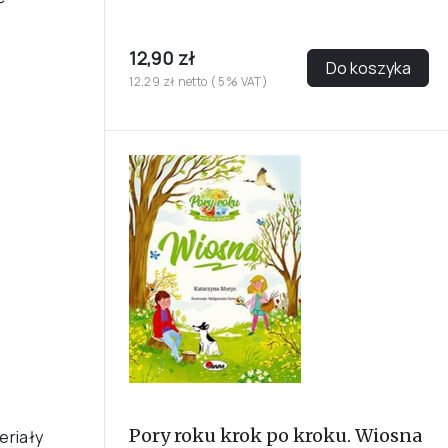
12,90 zł
Do koszyka
12,29 zł netto ( 5% VAT)
Pory roku krok po kroku. Wiosna
eriały