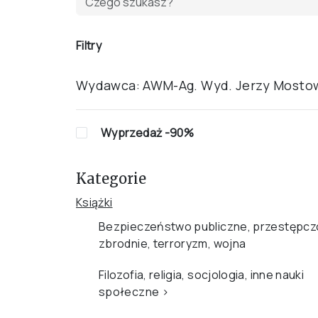
Filtry
Wydawca:
AWM-Ag. Wyd. Jerzy Mosto
Wyprzedaż -90%
Kategorie
Książki
Bezpieczeństwo publiczne, przestępcz
zbrodnie, terroryzm, wojna
Filozofia, religia, socjologia, inne nauki
społeczne
›