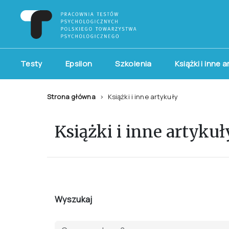
Testy
Epsilon
Szkolenia
Książki i inne 
Strona główna
Książki i inne artykuły
Książki i inne artykuł
Wyszukaj