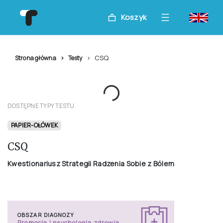
Koszyk
CSQ
Strona główna
Testy
DOSTĘPNE TYPY TESTU
PAPIER-OŁÓWEK
CSQ
Kwestionariusz Strategii Radzenia Sobie z Bólem