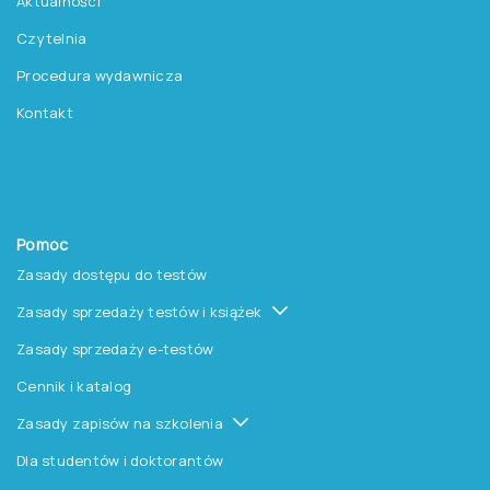
Szkolenia
Książki i inne artykuły
O nas
O Pracowni
Aktualności
Czytelnia
Procedura wydawnicza
Kontakt
Pomoc