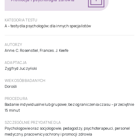
OBSZAR DIAGNOZY
Promocja i psychologia zdrowia
KATEGORIA TESTU
A – testy dla psychologów; dla innych specjalistów
AUTORZY
Anne. C. Rosenstiel, Frances. J. Keefe
ADAPTACJA
Zygfryd Juczyński