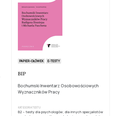
PAPIER-OŁÓWEK
E-TESTY
BIP
Bochumski Inwentarz Osobowościowych
Wyznaczników Pracy
KATEGORIA TESTU
B2 – testy dla psychologów; dla innych specjalistów