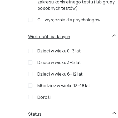
zakresu konkretnego testu (lub grupy
podobnych testów)
C – wyłącznie dla psychologów
Wiek osób badanych
Dzieci w wieku 0–3 lat
Dzieci w wieku 3–5 lat
Dzieci w wieku 6–12 lat
Młodzież w wieku 13–18 lat
Dorośli
Status