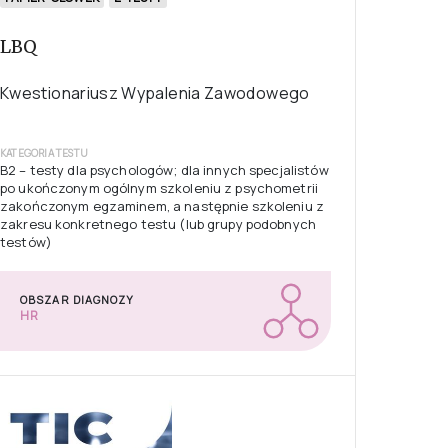
LBQ
Kwestionariusz Wypalenia Zawodowego
KATEGORIA TESTU
B2 – testy dla psychologów; dla innych specjalistów
po ukończonym ogólnym szkoleniu z psychometrii
zakończonym egzaminem, a następnie szkoleniu z
zakresu konkretnego testu (lub grupy podobnych
testów)
OBSZAR DIAGNOZY
HR