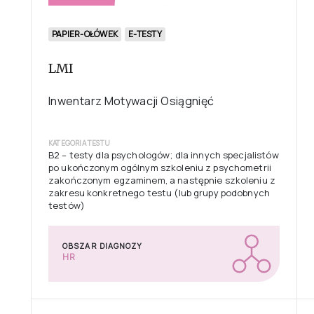
PAPIER-OŁÓWEK
E-TESTY
LMI
Inwentarz Motywacji Osiągnięć
KATEGORIA TESTU
B2 – testy dla psychologów; dla innych specjalistów
po ukończonym ogólnym szkoleniu z psychometrii
zakończonym egzaminem, a następnie szkoleniu z
zakresu konkretnego testu (lub grupy podobnych
testów)
OBSZAR DIAGNOZY
HR