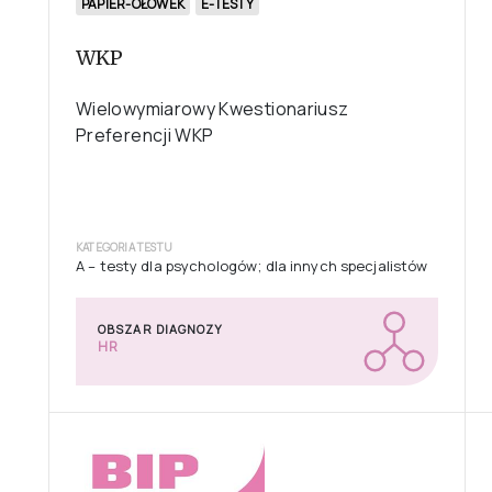
PAPIER-OŁÓWEK
E-TESTY
WKP
Wielowymiarowy Kwestionariusz
Preferencji WKP
KATEGORIA TESTU
A – testy dla psychologów; dla innych specjalistów
OBSZAR DIAGNOZY
HR