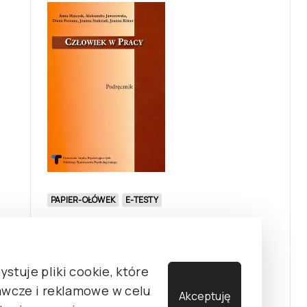
PAPIER-OŁÓWEK
E-TESTY
CWP
Skala Człowiek w Pracy
stuje pliki cookie, które
wcze i reklamowe w celu
Akceptuję
KATEGORIA TESTU