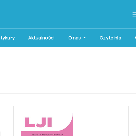
artykuły
Aktualności
O nas
Czytelnia