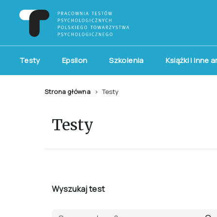
Testy
Epsilon
Szkolenia
Książki i inne 
Strona główna
Testy
Testy
Wyszukaj test