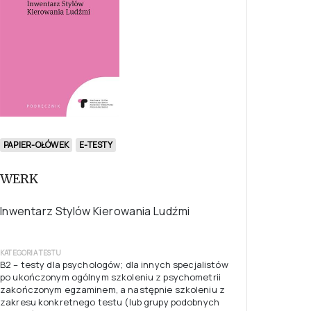
PAPIER-OŁÓWEK
E-TESTY
WERK
Inwentarz Stylów Kierowania Ludźmi
KATEGORIA TESTU
B2 – testy dla psychologów; dla innych specjalistów
po ukończonym ogólnym szkoleniu z psychometrii
zakończonym egzaminem, a następnie szkoleniu z
zakresu konkretnego testu (lub grupy podobnych