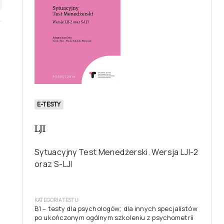
E-TESTY
LJI
Sytuacyjny Test Menedżerski. Wersja LJI-2
oraz S-LJI
KATEGORIA TESTU
B1 – testy dla psychologów; dla innych specjalistów
po ukończonym ogólnym szkoleniu z psychometrii