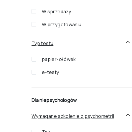
W sprzedaży
W przygotowaniu
Typ testu
papier-ołówek
e-testy
Dla niepsychologów
Wymagane szkolenie z psychometrii