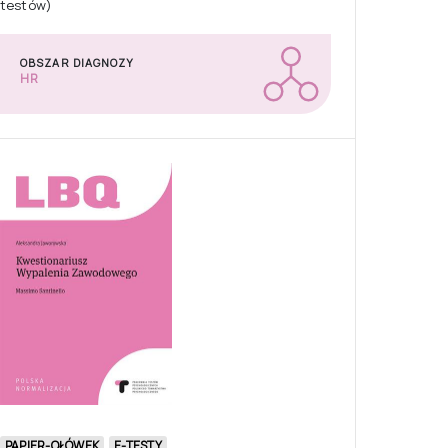
testów)
OBSZAR DIAGNOZY
HR
PAPIER-OŁÓWEK
E-TESTY