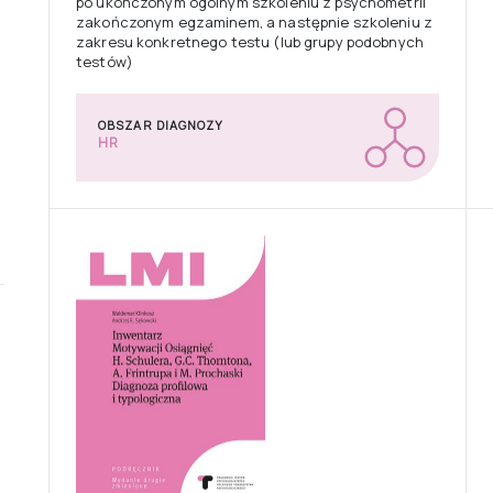
po ukończonym ogólnym szkoleniu z psychometrii
zakończonym egzaminem, a następnie szkoleniu z
zakresu konkretnego testu (lub grupy podobnych
testów)
OBSZAR DIAGNOZY
HR