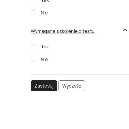
Tak
Nie
Wymagane szkolenie z testu
Tak
Nie
Zastosuj
Wyczyść