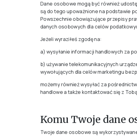
Dane osobowe mogą być również udostęp
są do tego upoważnione na podstawie p
Powszechnie obowiązujące przepisy pra
danych osobowych dla celów podatkowyc
Jeżeli wyraziłeś zgodę na:
a) wysyłanie informacji handlowych za p
b) używanie telekomunikacyjnych urząd
wywołujących dla celów marketingu bezp
możemy również wysyłać za pośrednictwe
handlowe a także kontaktować się z Tobą 
Komu Twoje dane os
Twoje dane osobowe są wykorzystywane 