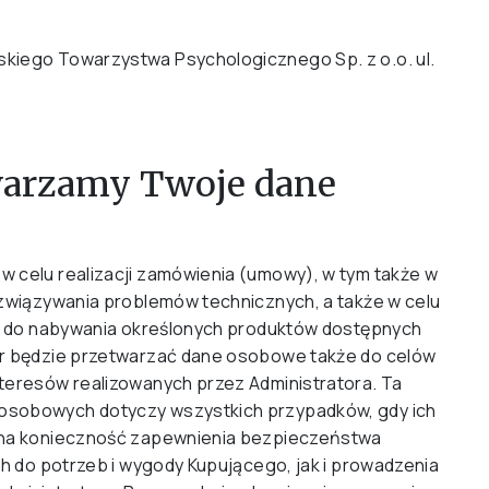
kiego Towarzystwa Psychologicznego Sp. z o.o. ul.
warzamy Twoje dane
 celu realizacji zamówienia (umowy), w tym także w
ozwiązywania problemów technicznych, a także w celu
ny do nabywania określonych produktów dostępnych
or będzie przetwarzać dane osobowe także do celów
teresów realizowanych przez Administratora. Ta
osobowych dotyczy wszystkich przypadków, gdy ich
i na konieczność zapewnienia bezpieczeństwa
ch do potrzeb i wygody Kupującego, jak i prowadzenia