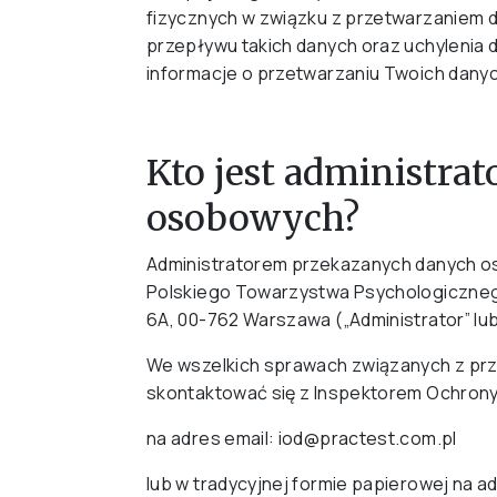
fizycznych w związku z przetwarzaniem
przepływu takich danych oraz uchylenia
informacje o przetwarzaniu Twoich danyc
Kto jest administr
osobowych?
Administratorem przekazanych danych o
Polskiego Towarzystwa Psychologicznego 
6A, 00-762 Warszawa („Administrator” lub
We wszelkich sprawach związanych z p
skontaktować się z Inspektorem Ochrony 
na adres email:
iod@practest.com.pl
lub w tradycyjnej formie papierowej na a