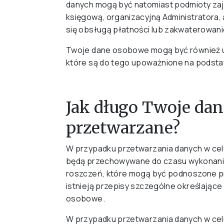
danych mogą być natomiast podmioty zaj
księgową, organizacyjną Administratora, 
się obsługą płatności lub zakwaterowan
Twoje dane osobowe mogą być również 
które są do tego upoważnione na podst
Jak długo Twoje da
przetwarzane?
W przypadku przetwarzania danych w cel
będą przechowywane do czasu wykonania
roszczeń, które mogą być podnoszone prze
istnieją przepisy szczególne określają
osobowe.
W przypadku przetwarzania danych w celu