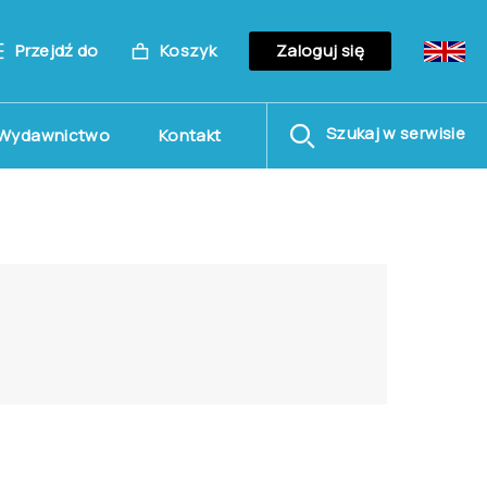
Przejdź do
Koszyk
Zaloguj się
Szukaj w serwisie
Wydawnictwo
Kontakt