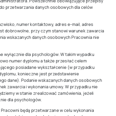
Administratora. Powszechnie obowiązujące przepisy
 do przetwarzania danych osobowych dla celów
azwisko, numer kontaktowy, adres e-mail, adres
jest dobrowolne, przy czym stanowi warunek zawarcia
ania wskazanych danych osobowych Pracownia nie
ne wyłącznie dla psychologów. W takim wypadku
kowo numer dyplomu a także przesłać celem
ającego posiadane wykształcenie (w przypadku
yplomu, konieczne jest przedstawienie
go dane). Podanie wskazanych danych osobowych
nek zawarcia i wykonania umowy. W przypadku nie
dziemy w stanie zrealizować zamówienia, jeżeli
nie dla psychologów.
 Pracowni będą przetwarzane w celu wykonania