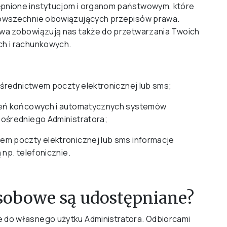
nione instytucjom i organom państwowym, które
owszechnie obowiązujących przepisów prawa.
wa zobowiązują nas także do przetwarzania Twoich
h i rachunkowych.
ośrednictwem poczty elektronicznej lub sms;
zeń końcowych i automatycznych systemów
ośredniego Administratora;
m poczty elektronicznej lub sms informacje
np. telefonicznie.
obowe są udostępniane?
do własnego użytku Administratora. Odbiorcami