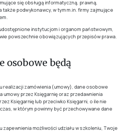
mujące się obsługą informatyczną, prawną,
a także podwykonawcy, w tym m.in. firmy zajmujące
iem.
udostępnione instytucjom i organom państwowym,
awie powszechnie obowiązujących przepisów prawa.
ne osobowe będą
u realizacji zamówienia (umowy), dane osobowe
 umowy przez Księgarnię oraz przedawnienia
z Księgarnię lub przeciwko Księgarni, o ile nie
ce czas, w którym powinny być przechowywane dane
 zapewnienia możliwości udziału w szkoleniu, Twoje