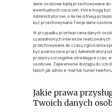
dane osobowe będą przechowywane do c
ewentualnych roszczeń, które mogą być 
Administratorowi, o ile nie istnieją prze
być przechowywane Twoje dane osobow
W przypadku przetwarzania danych osob
uzasadnionych interesów realizowanych
przechowywane do czasu zgłoszenia spr
być podnoszone przez Administratora lub p
przepisy szczególne określające czas,
osobowe. Zapewnienie dostępu do szkol
takich jak adres e-mail lub numer telefon
Jakie prawa przysłu
Twoich danych oso