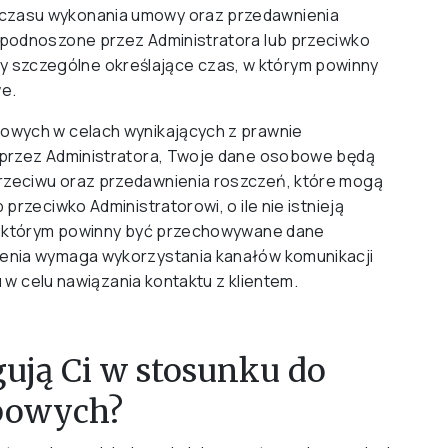
zasu wykonania umowy oraz przedawnienia
podnoszone przez Administratora lub przeciwko
pisy szczególne określające czas, w którym powinny
e.
owych w celach wynikających z prawnie
 przez Administratora, Twoje dane osobowe będą
zeciwu oraz przedawnienia roszczeń, które mogą
rzeciwko Administratorowi, o ile nie istnieją
 w którym powinny być przechowywane dane
enia wymaga wykorzystania kanałów komunikacji
u w celu nawiązania kontaktu z klientem.
gują Ci w stosunku do
bowych?