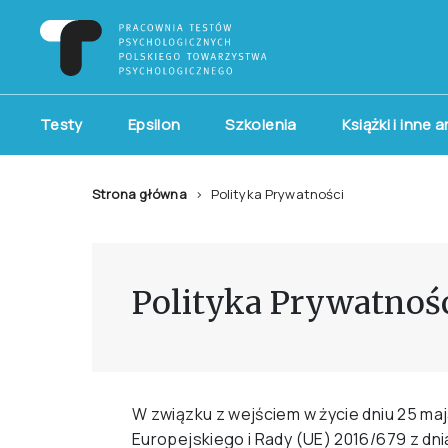
Testy
Epsilon
Szkolenia
Książki i inne 
Strona główna
Polityka Prywatności
Polityka Prywatnoś
W związku z wejściem w życie dniu 25 m
Europejskiego i Rady (UE) 2016/679 z dni