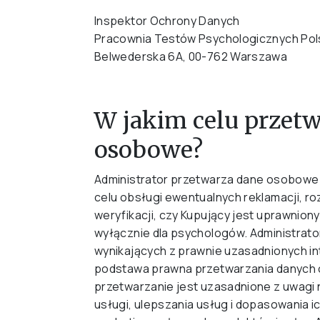
Inspektor Ochrony Danych
Pracownia Testów Psychologicznych Pols
Belwederska 6A, 00-762 Warszawa
W jakim celu przet
osobowe?
Administrator przetwarza dane osobowe w
celu obsługi ewentualnych reklamacji, r
weryfikacji, czy Kupujący jest uprawnio
wyłącznie dla psychologów. Administrat
wynikających z prawnie uzasadnionych in
podstawa prawna przetwarzania danych 
przetwarzanie jest uzasadnione z uwag
usługi, ulepszania usług i dopasowania i