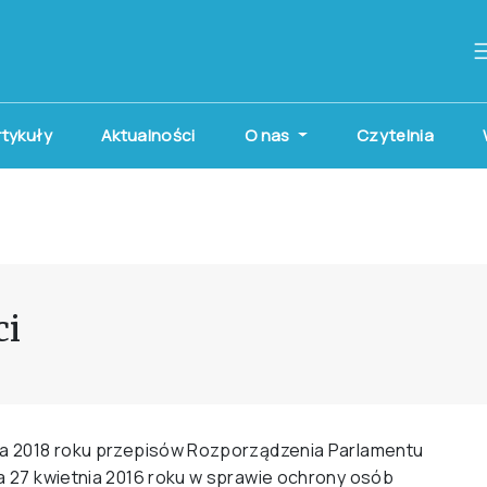
artykuły
Aktualności
O nas
Czytelnia
ci
aja 2018 roku przepisów Rozporządzenia Parlamentu
a 27 kwietnia 2016 roku w sprawie ochrony osób