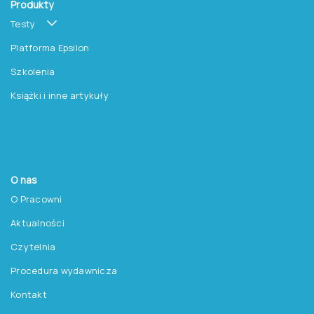
Produkty
Testy
Platforma Epsilon
Szkolenia
Książki i inne artykuły
O nas
O Pracowni
Aktualności
Czytelnia
Procedura wydawnicza
Kontakt