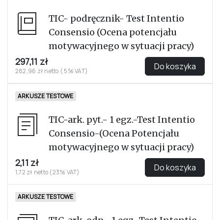
TIC- podręcznik- Test Intentio
Consensio (Ocena potencjału
motywacyjnego w sytuacji pracy)
297,11 zł
Do koszyka
282,96 zł netto ( 5% VAT)
ARKUSZE TESTOWE
TIC-ark. pyt.- 1 egz.-Test Intentio
Consensio-(Ocena Potencjału
motywacyjnego w sytuacji pracy)
2,11 zł
Do koszyka
1,72 zł netto (23% VAT)
ARKUSZE TESTOWE