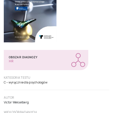
OBSZAR DIAGNOZY
HR
KATEGORIA TESTU
C – wyłącznie dla psychologów
AUTOR
Victor Wekselberg
WIEK OSÓB BADANYCH