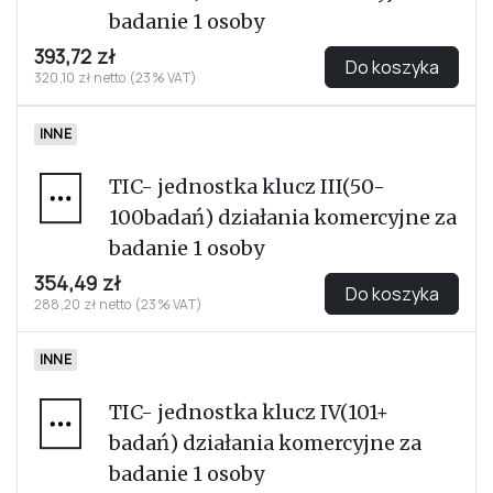
badanie 1 osoby
393,72 zł
Do koszyka
320,10 zł netto (23% VAT)
INNE
TIC- jednostka klucz III(50-
100badań) działania komercyjne za
badanie 1 osoby
354,49 zł
Do koszyka
288,20 zł netto (23% VAT)
INNE
TIC- jednostka klucz IV(101+
badań) działania komercyjne za
badanie 1 osoby