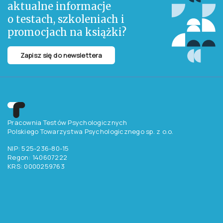
aktualne informacje
o testach, szkoleniach i
promocjach na książki?
Zapisz się do newslettera
Pracownia Testów Psychologicznych
Polskiego Towarzystwa Psychologicznego sp. z o.o.
NIP: 525-236-80-15
Regon: 140607222
KRS: 0000259763