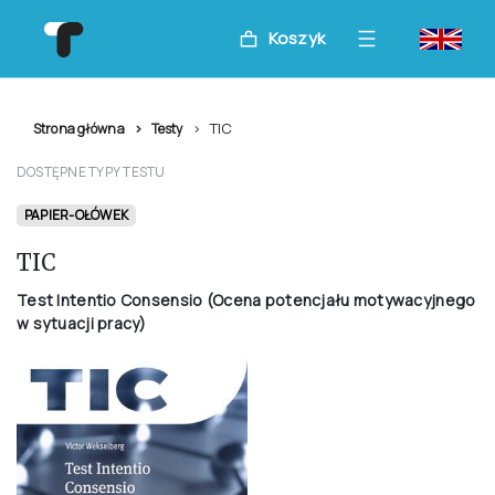
Koszyk
TIC
Strona główna
Testy
DOSTĘPNE TYPY TESTU
PAPIER-OŁÓWEK
TIC
Test Intentio Consensio (Ocena potencjału motywacyjnego
w sytuacji pracy)