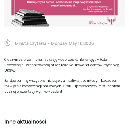
Minuta czytania
•
Monday, May 11, 2026
Cieszymy się, że mieliśmy okazję wesprzeć Konferencję „Młoda
Psychologia”, organizowaną przez Koło Naukowe Studentów Psychologii
UKSW.
Bardzo cenimy wszystkie inicjatywy umożliwiające młodym badaczom
rozwijanie kompetencji naukowych. Gratulujemy wszystkim studentom
udanej prezentacji wyników badań!
Inne aktualności