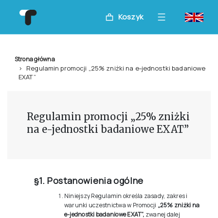
Koszyk
Strona główna
Regulamin promocji „25% zniżki na e-jednostki badaniowe
EXAT”
Regulamin promocji „25% zniżki
na e-jednostki badaniowe EXAT”
§1. Postanowienia ogólne
Niniejszy Regulamin określa zasady, zakres i
warunki uczestnictwa w Promocji
„25% zniżki na
e-jednostki badaniowe EXAT”,
zwanej dalej