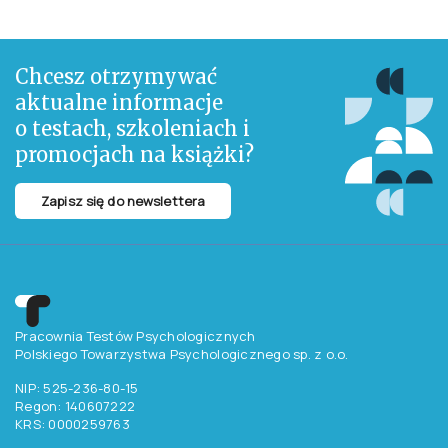
Chcesz otrzymywać
aktualne informacje
o testach, szkoleniach i
promocjach na książki?
Zapisz się do newslettera
Pracownia Testów Psychologicznych
Polskiego Towarzystwa Psychologicznego sp. z o.o.
NIP: 525-236-80-15
Regon: 140607222
KRS: 0000259763