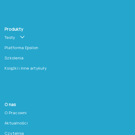
Produkty
Testy
Platforma Epsilon
Szkolenia
Książki i inne artykuły
O nas
O Pracowni
Aktualności
Czytelnia