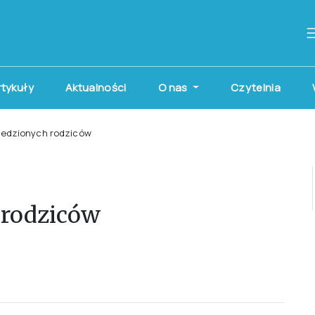
artykuły
Aktualności
O nas
Czytelnia
iedzionych rodziców
 rodziców