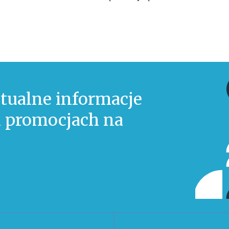
tualne informacje
 i promocjach na