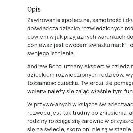
Opis
Zawirowanie społeczne, samotność i dłu
doświadcza dziecko rozwiedzionych rodz
bowiem w jak przyjaznych warunkach doc
ponieważ jest owocem związku matki i oj
swojego istnienia.
Andrew Root, uznany ekspert w dziedzi
dzieckiem rozwiedzionych rodziców, w
tożsamość dziecka. Twierdzi, że pomag
wpierw należy się zająć właśnie tym 
W przywołanych w książce świadectwach
rozwodu jest tak trudny do zniesienia, 
rodziny rozciąga się zarówno w przyszło
się na świecie, skoro oni nie są w stan