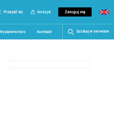
Przejdź do
Koszyk
Zaloguj się
Szukaj w serwisie
Wydawnictwo
Kontakt