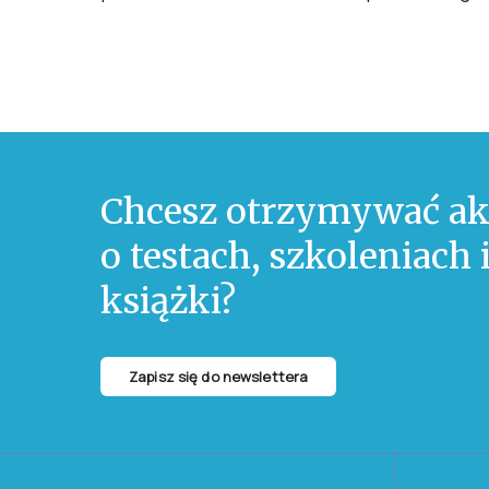
Chcesz otrzymywać ak
o testach, szkoleniach
książki?
Zapisz się do newslettera