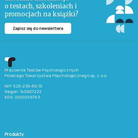
o testach, szkoleniach i
promocjach na książki?
Zapisz się do newslettera
Pracownia Testów Psychologicznych
Polskiego Towarzystwa Psychologicznego sp. z o.o.
NIP: 525-236-80-15
Regon: 140607222
KRS: 0000259763
Produkty