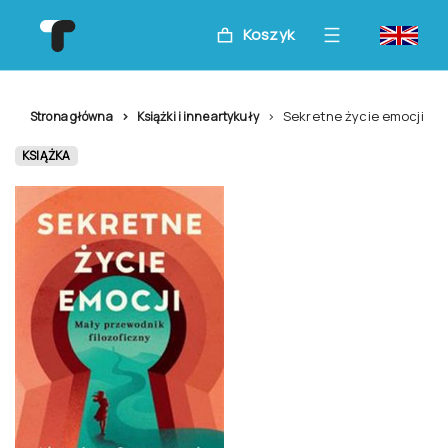
Koszyk
Sekretne życie emocji
Strona główna
Książki i inne artykuły
KSIĄŻKA