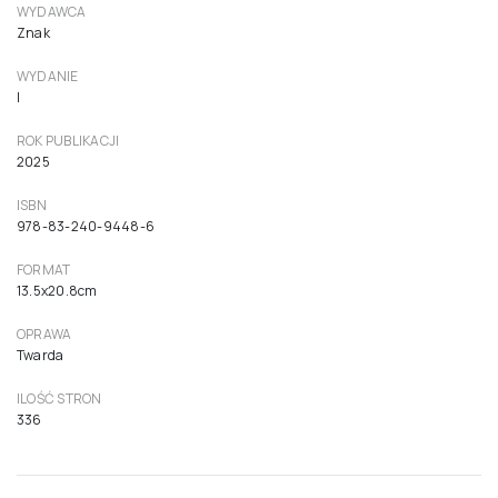
WYDAWCA
Znak
WYDANIE
I
ROK PUBLIKACJI
2025
ISBN
978-83-240-9448-6
FORMAT
13.5x20.8cm
OPRAWA
Twarda
ILOŚĆ STRON
336