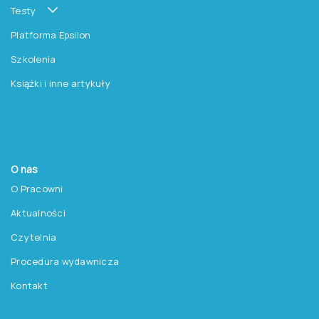
Testy
Platforma Epsilon
Szkolenia
Książki i inne artykuły
O nas
O Pracowni
Aktualności
Czytelnia
Procedura wydawnicza
Kontakt