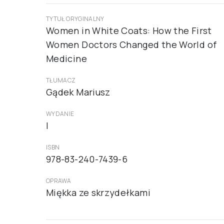
TYTUŁ ORYGINALNY
Women in White Coats: How the First
Women Doctors Changed the World of
Medicine
TŁUMACZ
Gądek Mariusz
WYDANIE
I
ISBN
978-83-240-7439-6
OPRAWA
Miękka ze skrzydełkami