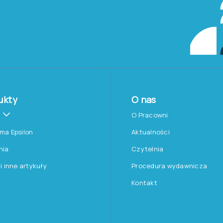
ukty
O nas
O Pracowni
rma Epsilon
Aktualności
nia
Czytelnia
 i inne artykuły
Procedura wydawnicza
Kontakt