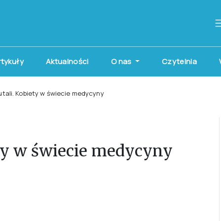
artykuły
Aktualności
O nas
Czytelnia
utali. Kobiety w świecie medycyny
ety w świecie medycyny