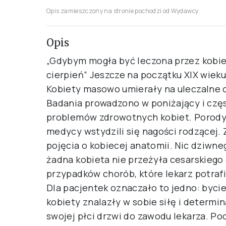
Opis zamieszczony na stronie pochodzi od Wydawcy
Opis
„Gdybym mogła być leczona przez kobie
cierpień” Jeszcze na początku XIX wiek
Kobiety masowo umierały na uleczalne c
Badania prowadzono w poniżający i częs
problemów zdrowotnych kobiet. Porody
medycy wstydzili się nagości rodzącej.
pojęcia o kobiecej anatomii. Nic dziwne
żadna kobieta nie przeżyła cesarskiego
przypadków chorób, które lekarz potrafi
Dla pacjentek oznaczało to jedno: bycie 
kobiety znalazły w sobie siłę i determ
swojej płci drzwi do zawodu lekarza. Po