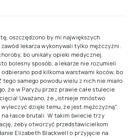
tę, oszczędzono by mi największych
u zawód lekarza wykonywali tylko mężczyźni.
horoby, bo unikały opieki medycznej.
to bolesny sposób, a lekarze nie rozumieli
 odbierano pod kilkoma warstwami koców, bo
 Z tego samego powodu wielu z nich nie miało
go, że w Paryżu przez prawie całe stulecie
 cięcia! Uważano, że „istnieje mnóstwo
 wyleczyć dzięki temu, że jest mężczyzną”.
na łasce brutali. W takim świecie trzy
inację, żeby otworzyć przedstawicielkom
danie Elizabeth Blackwell o przyjęcie na