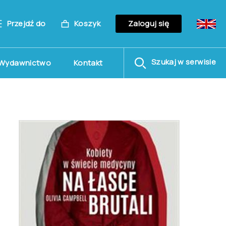
Przejdź do
Koszyk
Zaloguj się
Szukaj w serwisie
Wydawnictwo
Kontakt