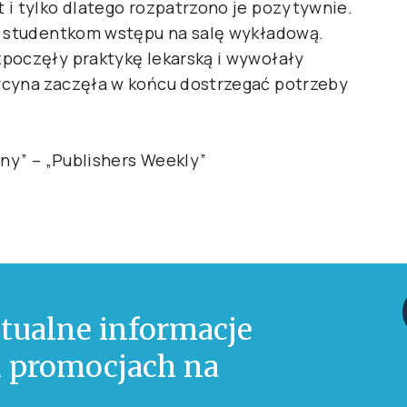
 i tylko dlatego rozpatrzono je pozytywnie.
ić studentkom wstępu na salę wykładową.
poczęły praktykę lekarską i wywołały
ycyna zaczęła w końcu dostrzegać potrzeby
yny” – „Publishers Weekly”
tualne informacje
 i promocjach na