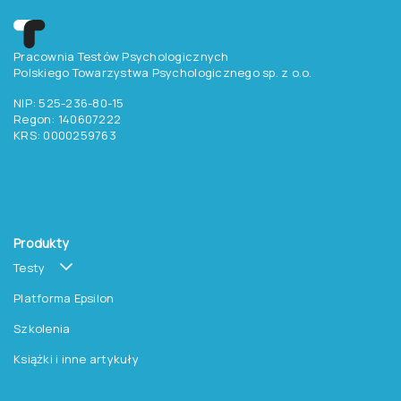
Pracownia Testów Psychologicznych
Polskiego Towarzystwa Psychologicznego sp. z o.o.
NIP: 525-236-80-15
Regon: 140607222
KRS: 0000259763
Produkty
Testy
Platforma Epsilon
Szkolenia
Książki i inne artykuły