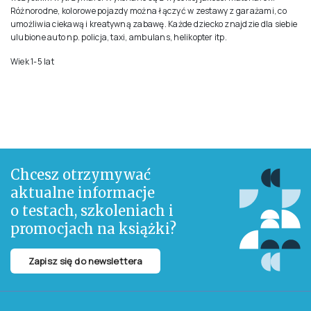
Różnorodne, kolorowe pojazdy można łączyć w zestawy z garażami, co
umożliwia ciekawą i kreatywną zabawę. Każde dziecko znajdzie dla siebie
ulubione auto np. policja, taxi, ambulans, helikopter itp.
Wiek 1-5 lat
Chcesz otrzymywać
aktualne informacje
o testach, szkoleniach i
promocjach na książki?
Zapisz się do newslettera