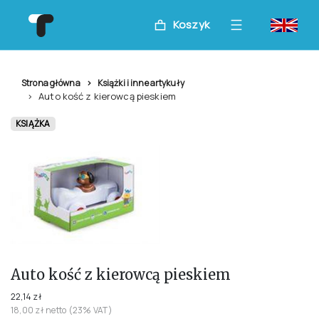
Koszyk
Strona główna
Książki i inne artykuły
Auto kość z kierowcą pieskiem
KSIĄŻKA
Auto kość z kierowcą pieskiem
22,14 zł
18,00 zł netto (23% VAT)