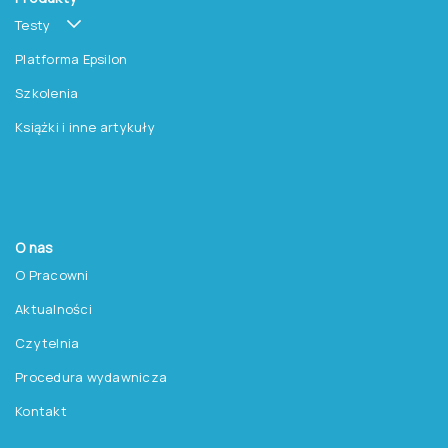
Testy
Platforma Epsilon
Szkolenia
Książki i inne artykuły
O nas
O Pracowni
Aktualności
Czytelnia
Procedura wydawnicza
Kontakt