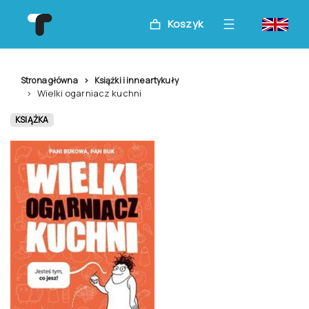
Koszyk
Strona główna
Książki i inne artykuły
Wielki ogarniacz kuchni
KSIĄŻKA