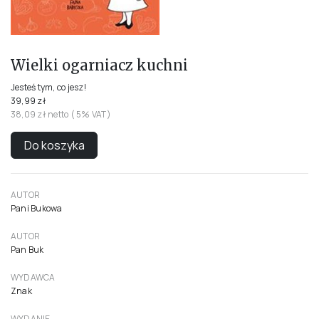
Wielki ogarniacz kuchni
Jesteś tym, co jesz!
39,99 zł
38,09 zł netto ( 5% VAT)
Do koszyka
AUTOR
Pani Bukowa
AUTOR
Pan Buk
WYDAWCA
Znak
WYDANIE