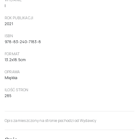
I
ROK PUBLIKACJI
2021
ISBN
978-83-240-7183-8
FORMAT
13.2x18.5cm
OPRAWA
Miękka
ILOŚĆ STRON
285
Opis zamieszczony na stronie pochodzi od Wydawcy