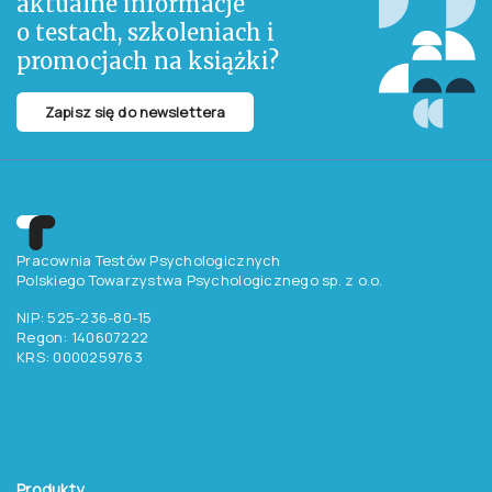
aktualne informacje
o testach, szkoleniach i
promocjach na książki?
Zapisz się do newslettera
Pracownia Testów Psychologicznych
Polskiego Towarzystwa Psychologicznego sp. z o.o.
NIP: 525-236-80-15
Regon: 140607222
KRS: 0000259763
Produkty