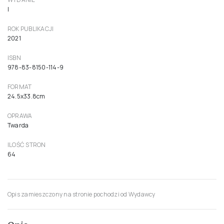
I
ROK PUBLIKACJI
2021
ISBN
978-83-8150-114-9
FORMAT
24.5x33.8cm
OPRAWA
Twarda
ILOŚĆ STRON
64
Opis zamieszczony na stronie pochodzi od Wydawcy