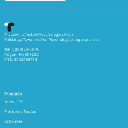
Pracownia Testów Psychologicznych
Polskiego Towarzystwa Psychologicznego sp. z o.o.
NIP: 525-236-80-15
Regon: 140607222
KRS: 0000259763
Produkty
Testy
Platforma Epsilon
Szkolenia