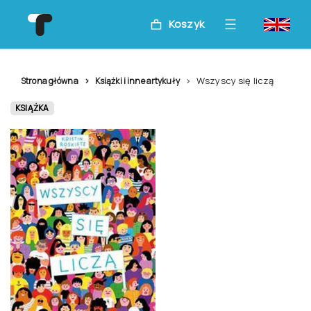
Koszyk
Wszyscy się liczą
Strona główna
Książki i inne artykuły
KSIĄŻKA