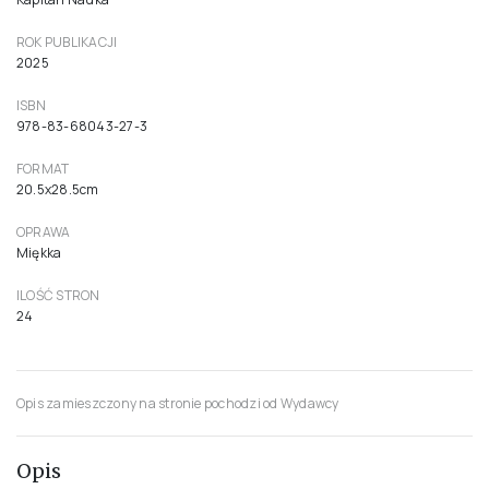
ROK PUBLIKACJI
2025
ISBN
978-83-68043-27-3
FORMAT
20.5x28.5cm
OPRAWA
Miękka
ILOŚĆ STRON
24
Opis zamieszczony na stronie pochodzi od Wydawcy
Opis