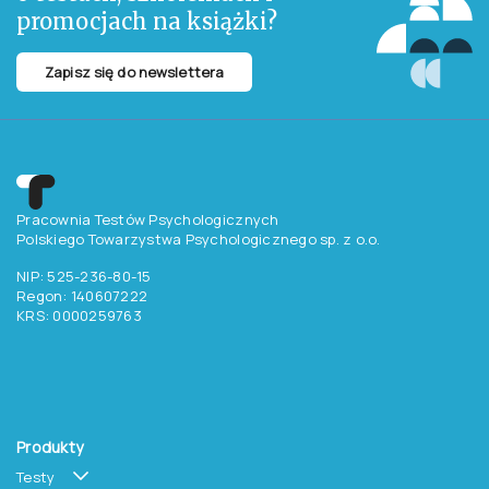
promocjach na książki?
Zapisz się do newslettera
Pracownia Testów Psychologicznych
Polskiego Towarzystwa Psychologicznego sp. z o.o.
NIP: 525-236-80-15
Regon: 140607222
KRS: 0000259763
Produkty
Testy