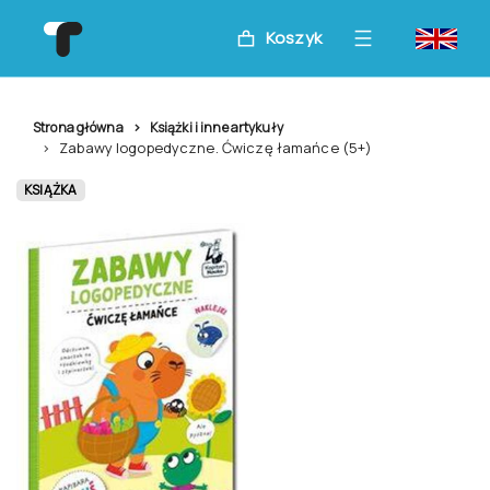
Koszyk
Strona główna
Książki i inne artykuły
Zabawy logopedyczne. Ćwiczę łamańce (5+)
KSIĄŻKA