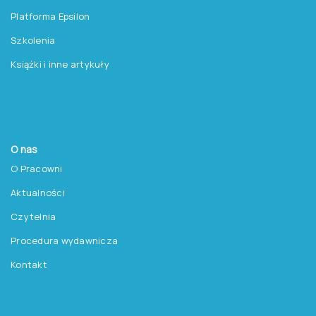
Platforma Epsilon
Szkolenia
Książki i inne artykuły
O nas
O Pracowni
Aktualności
Czytelnia
Procedura wydawnicza
Kontakt