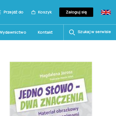
Przejdź do
Koszyk
Zaloguj się
Szukaj w serwisie
Wydawnictwo
Kontakt