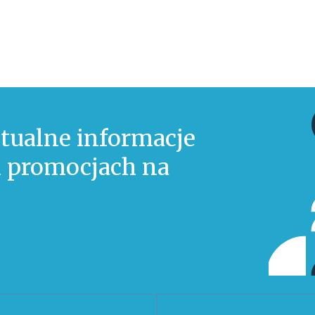
tualne informacje
 i promocjach na