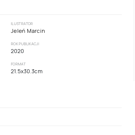
ILUSTRATOR
Jeleń Marcin
ROK PUBLIKACJI
2020
FORMAT
21.5x30.3cm