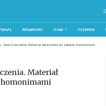
artykuły
Aktualności
O nas
Czytelnia
o - Dwa znaczenia. Materiał obrazkowy do zabawy homonimami
czenia. Materiał
y homonimami