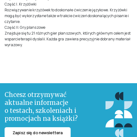
Część I. Krzyżówki
Rozwiązywanie krzyżówek to doskonałe ćwiczenie językowe. Krzyżówki
mogą być wykorzystane także w trakcie ćwiczeń doskonalących pisanie i
czytanie.
Część II. Gry planszowe
Znajduje się tu 21 różnych gier planszowych, których głównym celem jest
wsparcie terapii dyslalii. Każda gra zawiera precyzyjnie dobrany materiał
wyrazowy.
Chcesz otrzymywać
aktualne informacje
o testach, szkoleniach i
promocjach na książki?
Zapisz się do newslettera