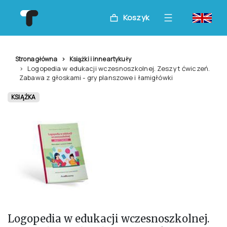
Koszyk
Strona główna
Książki i inne artykuły
Logopedia w edukacji wczesnoszkolnej. Zeszyt ćwiczeń.
Zabawa z głoskami - gry planszowe i łamigłówki
KSIĄŻKA
Logopedia w edukacji wczesnoszkolnej.