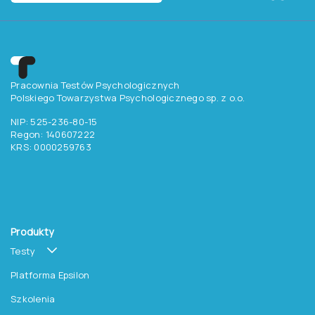
Pracownia Testów Psychologicznych
Polskiego Towarzystwa Psychologicznego sp. z o.o.
NIP: 525-236-80-15
Regon: 140607222
KRS: 0000259763
Produkty
Testy
Platforma Epsilon
Szkolenia