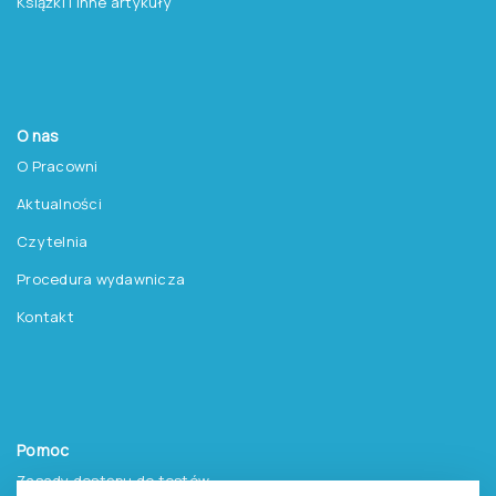
Książki i inne artykuły
O nas
O Pracowni
Aktualności
Czytelnia
Procedura wydawnicza
Kontakt
Pomoc
Zasady dostępu do testów