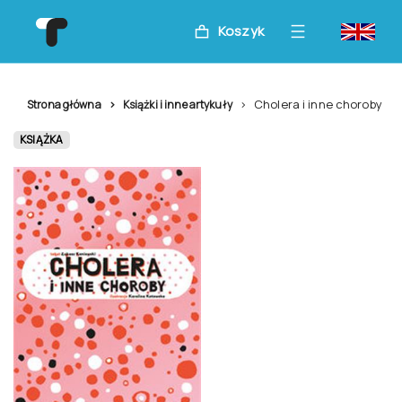
Koszyk
Cholera i inne choroby
Strona główna
Książki i inne artykuły
KSIĄŻKA