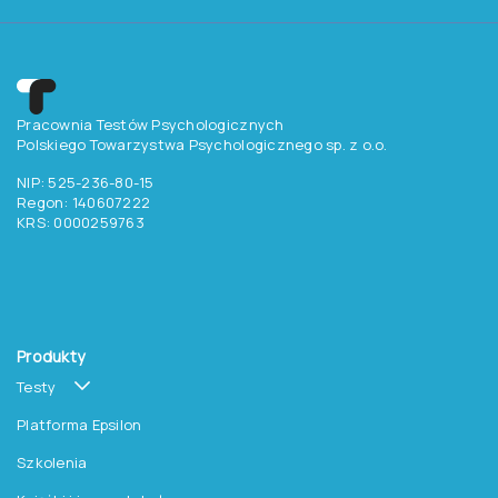
Pracownia Testów Psychologicznych
Polskiego Towarzystwa Psychologicznego sp. z o.o.
NIP: 525-236-80-15
Regon: 140607222
KRS: 0000259763
Produkty
Testy
Platforma Epsilon
Szkolenia