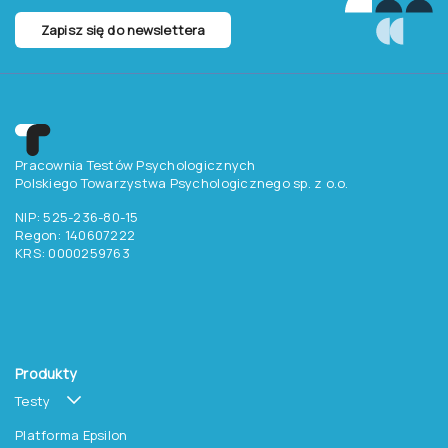
Zapisz się do newslettera
Pracownia Testów Psychologicznych
Polskiego Towarzystwa Psychologicznego sp. z o.o.
NIP: 525-236-80-15
Regon: 140607222
KRS: 0000259763
Produkty
Testy
Platforma Epsilon