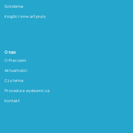
Szkolenia
Książki i inne artykuły
O nas
O Pracowni
Aktualności
Czytelnia
Procedura wydawnicza
Kontakt