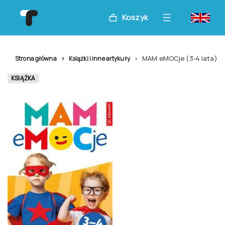
Koszyk
MAM eMOCje (3-4 lata)
Strona główna
Książki i inne artykuły
KSIĄŻKA