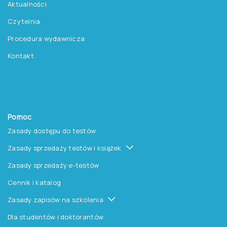
Platforma Epsilon
Szkolenia
Książki i inne artykuły
O nas
O Pracowni
Aktualności
Czytelnia
Procedura wydawnicza
Kontakt