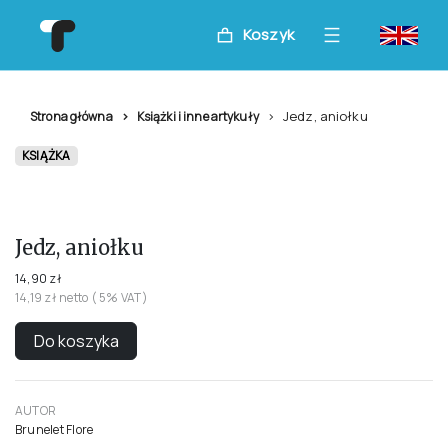
Koszyk
Jedz, aniołku
Strona główna
Książki i inne artykuły
KSIĄŻKA