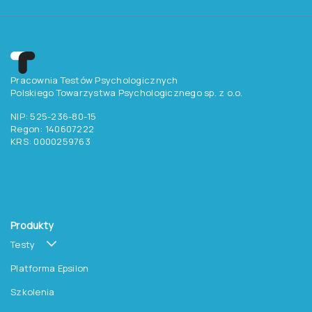
Pracownia Testów Psychologicznych
Polskiego Towarzystwa Psychologicznego sp. z o.o.
NIP: 525-236-80-15
Regon: 140607222
KRS: 0000259763
Produkty
Testy
Platforma Epsilon
Szkolenia