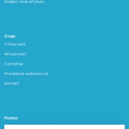
Książki i inne artykuły
O nas
O Pracowni
Aktualności
Czytelnia
Procedura wydawnicza
Kontakt
Pomoc
Zasady dostępu do testów