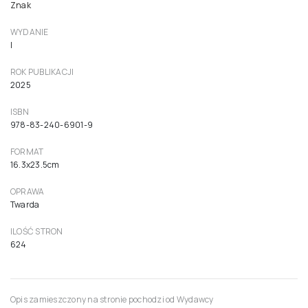
Znak
WYDANIE
I
ROK PUBLIKACJI
2025
ISBN
978-83-240-6901-9
FORMAT
16.3x23.5cm
OPRAWA
Twarda
ILOŚĆ STRON
624
Opis zamieszczony na stronie pochodzi od Wydawcy