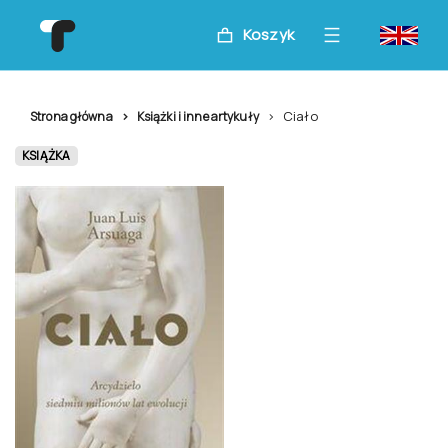
Koszyk
Ciało
Strona główna
Książki i inne artykuły
KSIĄŻKA