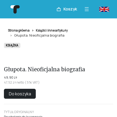
Koszyk
Strona główna
Książki i inne artykuły
Głupota. Nieoficjalna biografia
KSIĄŻKA