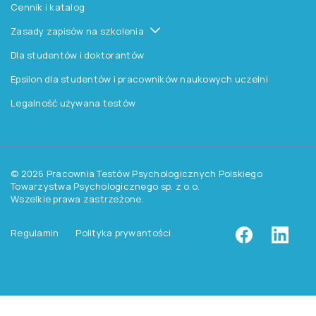
Czytelnia
Procedura wydawnicza
Kontakt
Pomoc
Zasady dostępu do testów
Zasady sprzedaży testów i książek
Zasady sprzedaży e-testów
Cennik i katalog
Zasady zapisów na szkolenia
Dla studentów i doktorantów
Epsilon dla studentów i pracowników naukowych uczelni