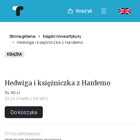
Koszyk
Strona główna
Książki i inne artykuły
Hedwiga i księżniczka z Hardemo
KSIĄŻKA