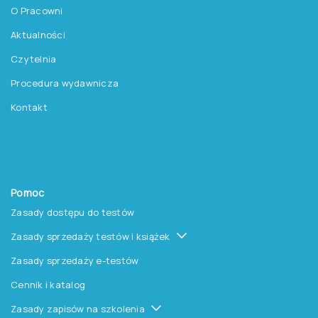
Testy
Platforma Epsilon
Szkolenia
Książki i inne artykuły
O nas
O Pracowni
Aktualności
Czytelnia
Procedura wydawnicza
Kontakt