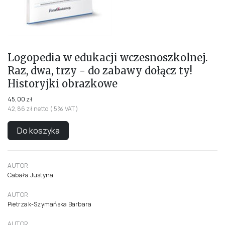
Logopedia w edukacji wczesnoszkolnej.
Raz, dwa, trzy - do zabawy dołącz ty!
Historyjki obrazkowe
45,00 zł
42,86 zł netto ( 5% VAT)
Do koszyka
AUTOR
Cabała Justyna
AUTOR
Pietrzak-Szymańska Barbara
AUTOR