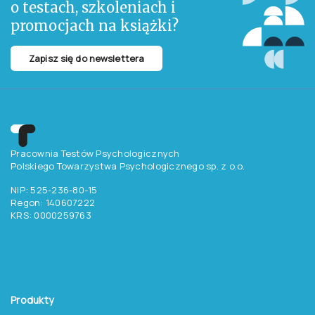
o testach, szkoleniach i
promocjach na książki?
Zapisz się do newslettera
Pracownia Testów Psychologicznych
Polskiego Towarzystwa Psychologicznego sp. z o.o.
NIP: 525-236-80-15
Regon: 140607222
KRS: 0000259763
Produkty