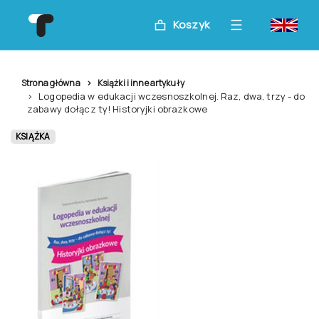
Koszyk
Strona główna
Książki i inne artykuły
Logopedia w edukacji wczesnoszkolnej. Raz, dwa, trzy - do
zabawy dołącz ty! Historyjki obrazkowe
KSIĄŻKA