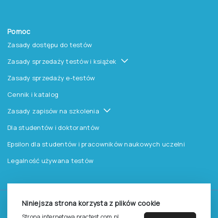
Pomoc
Zasady dostępu do testów
Zasady sprzedaży testów i książek
Zasady sprzedaży e-testów
Cennik i katalog
Zasady zapisów na szkolenia
Dla studentów i doktorantów
Epsilon dla studentów i pracowników naukowych uczelni
Legalność używana testów
Niniejsza strona korzysta z plików cookie
©
2026
Pracownia Testów Psychologicznych Polskiego
Strona internetowa practest.com.pl
Towarzystwa Psychologicznego sp. z o.o.