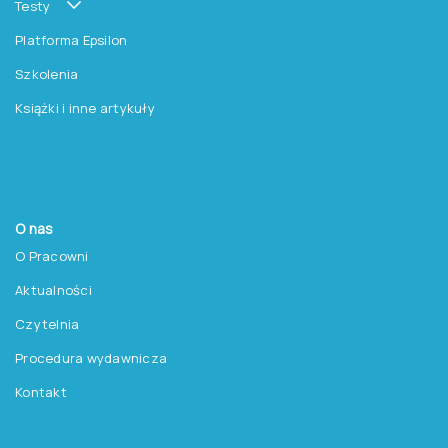
Testy
Platforma Epsilon
Szkolenia
Książki i inne artykuły
O nas
O Pracowni
Aktualności
Czytelnia
Procedura wydawnicza
Kontakt