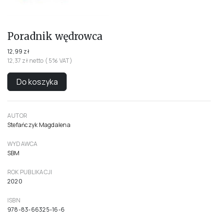
Poradnik wędrowca
12,99 zł
12,37 zł netto ( 5% VAT)
Do koszyka
AUTOR
Stefańczyk Magdalena
WYDAWCA
SBM
ROK PUBLIKACJI
2020
ISBN
978-83-66325-16-6