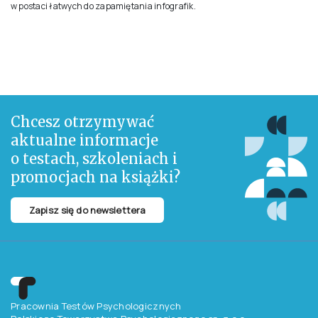
w postaci łatwych do zapamiętania infografik.
Chcesz otrzymywać
aktualne informacje
o testach, szkoleniach i
promocjach na książki?
Zapisz się do newslettera
Pracownia Testów Psychologicznych