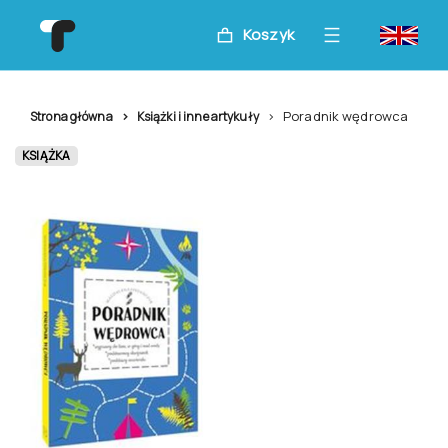
Koszyk
Poradnik wędrowca
Strona główna
Książki i inne artykuły
KSIĄŻKA