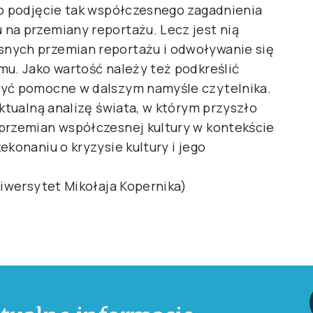
mo podjęcie tak współczesnego zagadnienia
na przemiany reportażu. Lecz jest nią
nych przemian reportażu i odwoływanie się
mu. Jako wartość należy też podkreślić
być pomocne w dalszym namyśle czytelnika.
aktualną analizę świata, w którym przyszło
przemian współczesnej kultury w kontekście
ekonaniu o kryzysie kultury i jego
niwersytet Mikołaja Kopernika)