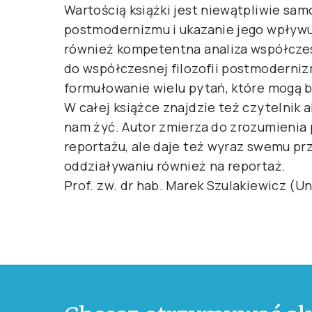
Wartością książki jest niewątpliwie sa
postmodernizmu i ukazanie jego wpływu 
również kompetentna analiza współczes
do współczesnej filozofii postmoderniz
formułowanie wielu pytań, które mogą 
W całej książce znajdzie też czytelnik 
nam żyć. Autor zmierza do zrozumienia 
reportażu, ale daje też wyraz swemu prz
oddziaływaniu również na reportaż.
Prof. zw. dr hab. Marek Szulakiewicz (U