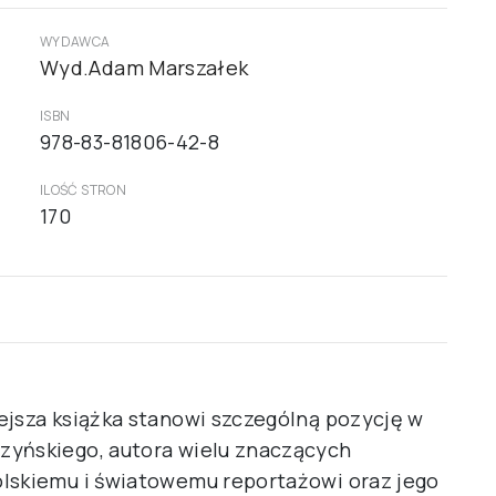
WYDAWCA
Wyd.Adam Marszałek
ISBN
978-83-81806-42-8
ILOŚĆ STRON
170
ejsza książka stanowi szczególną pozycję w
zyńskiego, autora wielu znaczących
olskiemu i światowemu reportażowi oraz jego