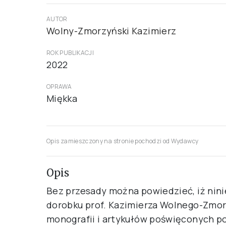
AUTOR
Wolny-Zmorzyński Kazimierz
ROK PUBLIKACJI
2022
OPRAWA
Miękka
Opis zamieszczony na stronie pochodzi od Wydawcy
Opis
Bez przesady można powiedzieć, iż nini
dorobku prof. Kazimierza Wolnego-Zmor
monografii i artykułów poświęconych p