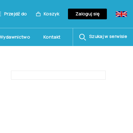
Przejdź do
Koszyk
Zaloguj się
Szukaj w serwisie
Wydawnictwo
Kontakt