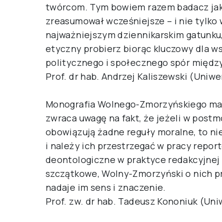
twórcom. Tym bowiem razem badacz jakż
zreasumował wcześniejsze – i nie tylko
najważniejszym dziennikarskim gatunku,
etyczny probierz biorąc kluczowy dla wsp
politycznego i społecznego spór międz
Prof. dr hab. Andrzej Kaliszewski (Uniwe
Monografia Wolnego-Zmorzyńskiego ma 
zwraca uwagę na fakt, że jeżeli w postm
obowiązują żadne reguły moralne, to ni
i należy ich przestrzegać w pracy repor
deontologiczne w praktyce redakcyjnej 
szczątkowe, Wolny-Zmorzyński o nich p
nadaje im sens i znaczenie.
Prof. zw. dr hab. Tadeusz Kononiuk (Un