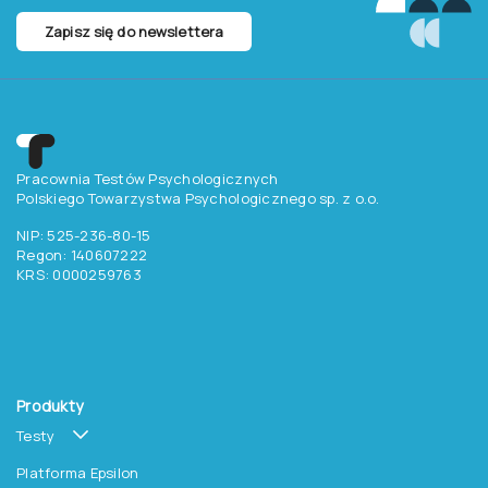
Zapisz się do newslettera
Pracownia Testów Psychologicznych
Polskiego Towarzystwa Psychologicznego sp. z o.o.
NIP: 525-236-80-15
Regon: 140607222
KRS: 0000259763
Produkty
Testy
Platforma Epsilon