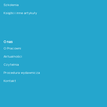
Szkolenia
Książki i inne artykuły
O nas
O Pracowni
Aktualności
Czytelnia
Procedura wydawnicza
Kontakt