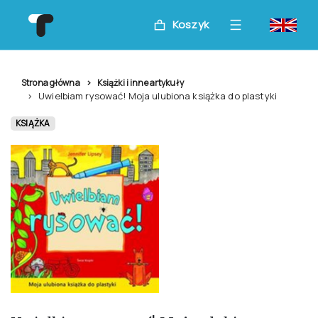
Koszyk
Strona główna
Książki i inne artykuły
Uwielbiam rysować! Moja ulubiona książka do plastyki
KSIĄŻKA