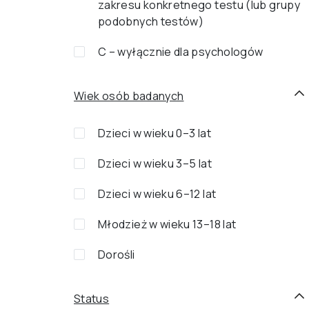
zakresu konkretnego testu (lub grupy
podobnych testów)
C – wyłącznie dla psychologów
Wiek osób badanych
Dzieci w wieku 0–3 lat
Dzieci w wieku 3–5 lat
Dzieci w wieku 6–12 lat
Młodzież w wieku 13–18 lat
Dorośli
Status