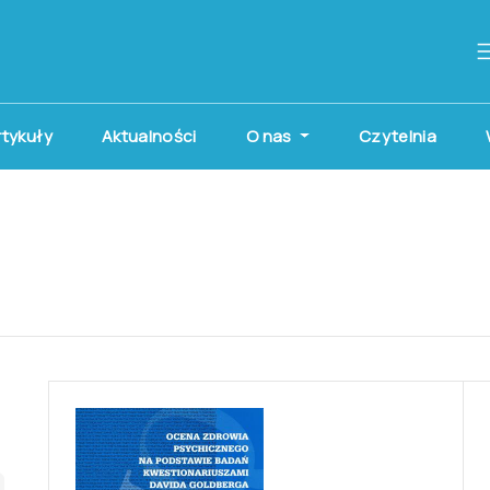
artykuły
Aktualności
O nas
Czytelnia