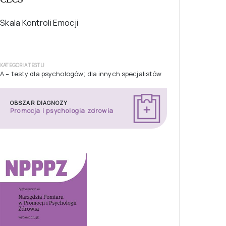
Skala Kontroli Emocji
KATEGORIA TESTU
A – testy dla psychologów; dla innych specjalistów
OBSZAR DIAGNOZY
Promocja i psychologia zdrowia