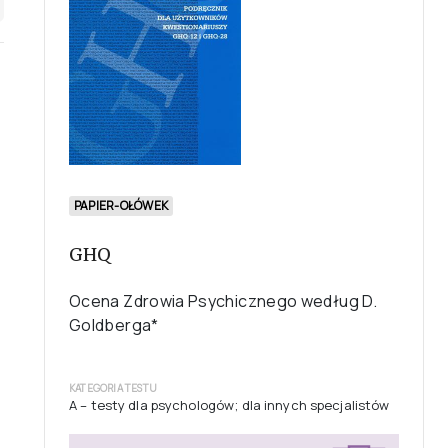
PAPIER-OŁÓWEK
GHQ
Ocena Zdrowia Psychicznego według D.
Goldberga*
KATEGORIA TESTU
A – testy dla psychologów; dla innych specjalistów