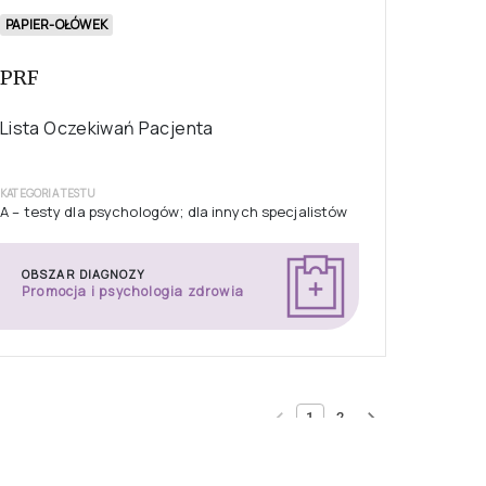
PAPIER-OŁÓWEK
PRF
Lista Oczekiwań Pacjenta
KATEGORIA TESTU
A – testy dla psychologów; dla innych specjalistów
OBSZAR DIAGNOZY
Promocja i psychologia zdrowia
1
2