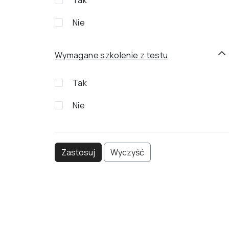
Tak
Nie
Wymagane szkolenie z testu
Tak
Nie
Zastosuj
Wyczyść