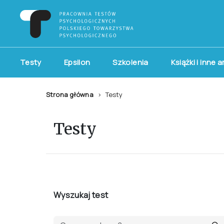
Testy
Epsilon
Szkolenia
Książki i inne 
Strona główna
Testy
Testy
Wyszukaj test