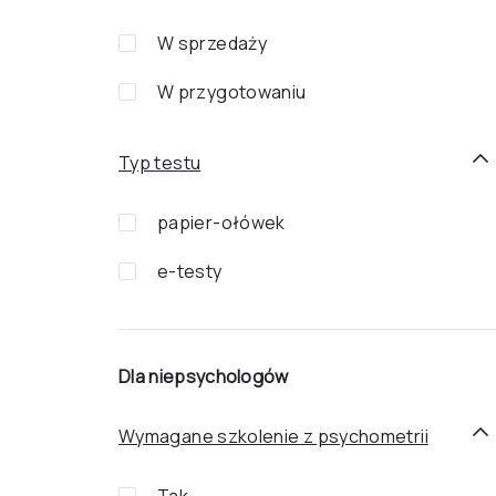
W sprzedaży
W przygotowaniu
Typ testu
papier-ołówek
e-testy
Dla niepsychologów
Wymagane szkolenie z psychometrii