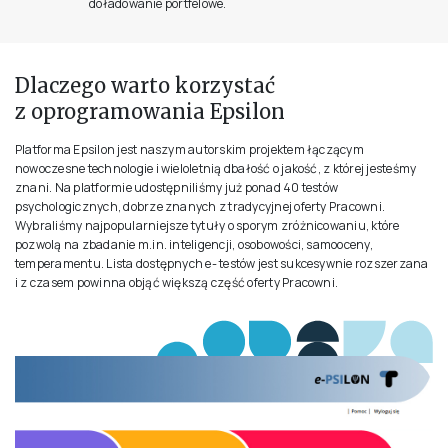
doładowanie portfelowe.
Dlaczego warto korzystać
z oprogramowania Epsilon
Platforma Epsilon jest naszym autorskim projektem łączącym
nowoczesne technologie i wieloletnią dbałość o jakość, z której jesteśmy
znani. Na platformie udostępniliśmy już ponad 40 testów
psychologicznych, dobrze znanych z tradycyjnej oferty Pracowni.
Wybraliśmy najpopularniejsze tytuły o sporym zróżnicowaniu, które
pozwolą na zbadanie m.in. inteligencji, osobowości, samooceny,
temperamentu. Lista dostępnych e- testów jest sukcesywnie rozszerzana
i z czasem powinna objąć większą część oferty Pracowni.