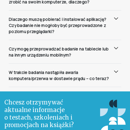
zrobić na swoim komputerze, dlaczego?
Dlaczego muszę pobierać i instalować aplikację?
Czy badanie nie mogłoby być przeprowadzone z
poziomu przeglądarki?
Czy mogę przeprowadzać badanie na tablecie lub
na innym urządzeniu mobilnym?
W trakcie badania nastąpiła awaria
komputera/przerwa w dostawie prądu – co teraz?
Chcesz otrzymywać
aktualne informacje
o testach, szkoleniach i
promocjach na książki?