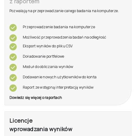
z raportem
Pozwalają na przeprowadzanie całego badania na komputerze.
Przeprowadzenie badania na komputerze
Możliwość przeprowadzenia badań na odległość
Eksport wyników do pliku CSV
Doładowanie portfelowe
Moduł do obliczania wyników
Dodawanie nowych użytkowników do konta
Raport ze wstępną interpretacją wyników
Dowiedz się więcej o raportach
Licencje
wprowadzania wyników