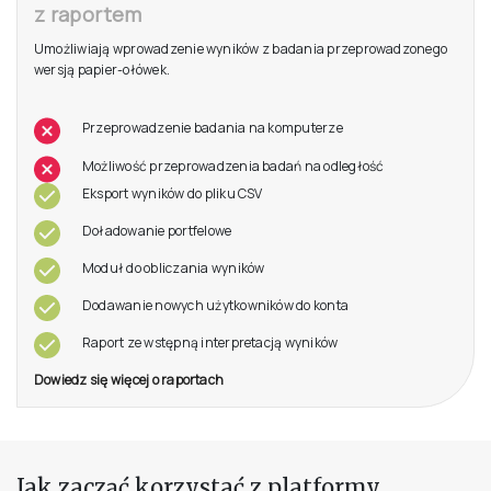
z raportem
Umożliwiają wprowadzenie wyników z badania przeprowadzonego
wersją papier-ołówek.
Przeprowadzenie badania na komputerze
Możliwość przeprowadzenia badań na odległość
Eksport wyników do pliku CSV
Doładowanie portfelowe
Moduł do obliczania wyników
Dodawanie nowych użytkowników do konta
Raport ze wstępną interpretacją wyników
Dowiedz się więcej o raportach
Jak zacząć korzystać z platformy