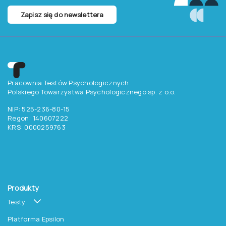
Zapisz się do newslettera
Pracownia Testów Psychologicznych
Polskiego Towarzystwa Psychologicznego sp. z o.o.
NIP: 525-236-80-15
Regon: 140607222
KRS: 0000259763
Produkty
Testy
Platforma Epsilon