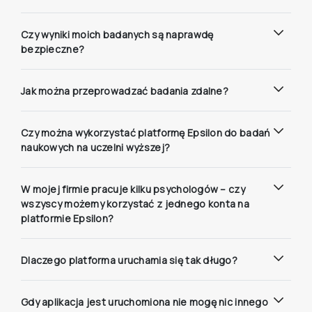
Czy wyniki moich badanych są naprawdę
bezpieczne?
Jak można przeprowadzać badania zdalne?
Czy można wykorzystać platformę Epsilon do badań
naukowych na uczelni wyższej?
W mojej firmie pracuje kilku psychologów – czy
wszyscy możemy korzystać z jednego konta na
platformie Epsilon?
Dlaczego platforma uruchamia się tak długo?
Gdy aplikacja jest uruchomiona nie mogę nic innego