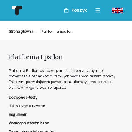
Koszyk
Platforma Epsilon
Strona główna
Platforma Epsilon
Platforma Epsilon jest rozwiązaniem przeznaczonym do
prowadzenia badań komputerowych wybranymi testami z oferty
Pracowni, pozwalającym ponadto na automatyczne obliczenie
wyników i wygenerowanie raportu.
Dostępne e-testy
Jak zacząć korzystać
Regulamin
Wymagania techniczne
Zasady sprzedaży e-testów