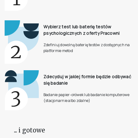
Wybierz test lub baterię testów
psychologicznych z oferty Pracowni
Zdefiniuj dowolną baterię testów z dostępnych na
platformie metod
Zdecyduj w jakiej formie będzie odbywać
się badanie
Badanie papier-ołówek lub badanie komputerowe
(stacjonarnie albo zdalne)
... i gotowe