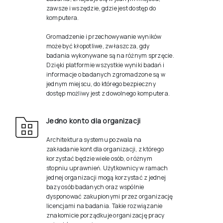
zawsze i wszędzie, gdzie jest dostęp do
komputera.
Gromadzenie i przechowywanie wyników
może być kłopotliwe, zwłaszcza, gdy
badania wykonywane są na różnym sprzęcie.
Dzięki platformie wszystkie wyniki badań i
informacje o badanych zgromadzone są w
jednym miejscu, do którego bezpieczny
dostęp możliwy jest z dowolnego komputera.
Jedno konto dla organizacji
Architektura systemu pozwala na
zakładanie kont dla organizacji, z którego
korzystać będzie wiele osób, o różnym
stopniu uprawnień. Użytkownicy w ramach
jednej organizacji mogą korzystać z jednej
bazy osób badanych oraz wspólnie
dysponować zakupionymi przez organizację
licencjami na badania. Takie rozwiązanie
znakomicie porządkuje organizację pracy