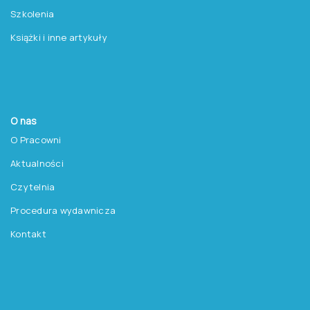
Szkolenia
Książki i inne artykuły
O nas
O Pracowni
Aktualności
Czytelnia
Procedura wydawnicza
Kontakt