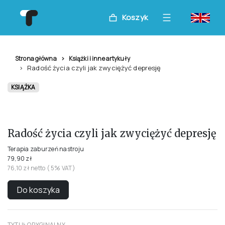
Koszyk
Strona główna
Książki i inne artykuły
Radość życia czyli jak zwyciężyć depresję
KSIĄŻKA