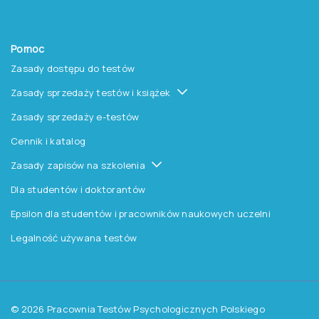
O nas
O Pracowni
Aktualności
Czytelnia
Procedura wydawnicza
Kontakt
Pomoc
Zasady dostępu do testów
Zasady sprzedaży testów i książek
Zasady sprzedaży e-testów