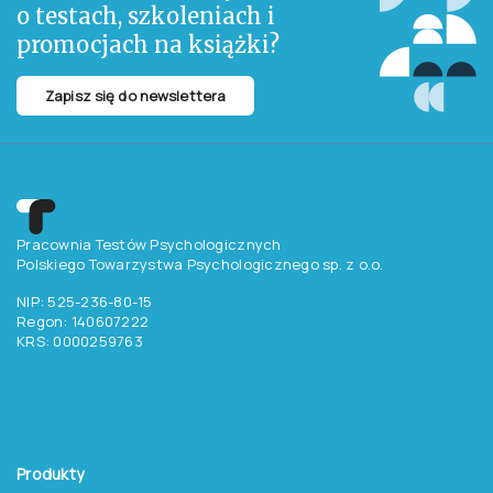
• pokonać uzależnienie od miłości i aprobaty innych
• zbudować poczucie własnej wartości
• czuć się dobrze każdego dnia.
Chcesz otrzymywać
aktualne informacje
o testach, szkoleniach i
promocjach na książki?
Zapisz się do newslettera