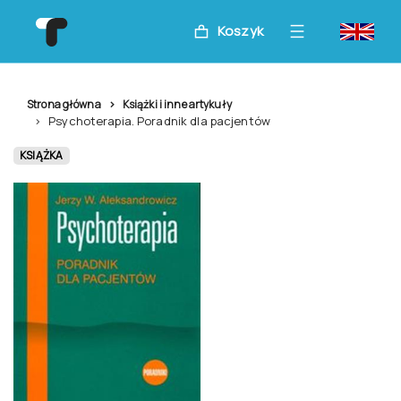
Koszyk
Strona główna
Książki i inne artykuły
Psychoterapia. Poradnik dla pacjentów
KSIĄŻKA