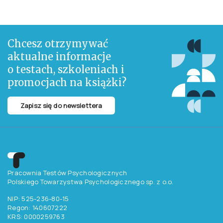
Chcesz otrzymywać
aktualne informacje
o testach, szkoleniach i
promocjach na książki?
Zapisz się do newslettera
Pracownia Testów Psychologicznych
Polskiego Towarzystwa Psychologicznego sp. z o.o.
NIP: 525-236-80-15
Regon: 140607222
KRS: 0000259763