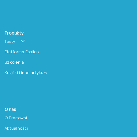
Produkty
Testy
Platforma Epsilon
Szkolenia
Książki i inne artykuły
O nas
O Pracowni
Aktualności