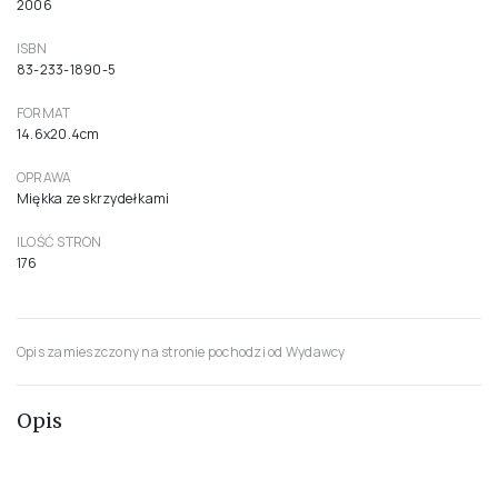
2006
ISBN
83-233-1890-5
FORMAT
14.6x20.4cm
OPRAWA
Miękka ze skrzydełkami
ILOŚĆ STRON
176
Opis zamieszczony na stronie pochodzi od Wydawcy
Opis