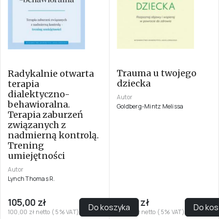
Trauma u twojego
Radykalnie otwarta
dziecka
terapia
dialektyczno-
Autor
behawioralna.
Goldberg-Mintz Melissa
Terapia zaburzeń
związanych z
nadmierną kontrolą.
Trening
umiejętności
Autor
Lynch Thomas R.
105,00 zł
51,00 zł
Do koszyka
Do kos
100,00 zł netto ( 5% VAT)
48,57 zł netto ( 5% VAT)