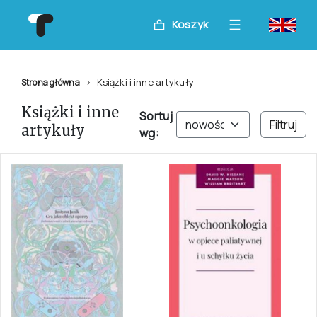
Koszyk
Książki i inne artykuły
Strona główna
Książki i inne
Sortuj
Filtruj
artykuły
wg: