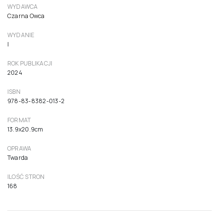
WYDAWCA
Czarna Owca
WYDANIE
I
ROK PUBLIKACJI
2024
ISBN
978-83-8382-013-2
FORMAT
13.9x20.9cm
OPRAWA
Twarda
ILOŚĆ STRON
168