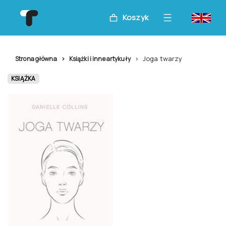
Koszyk
Joga twarzy
Strona główna
Książki i inne artykuły
KSIĄŻKA