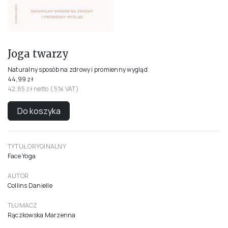
Joga twarzy
Naturalny sposób na zdrowy i promienny wygląd
44,99 zł
42,85 zł netto ( 5% VAT)
Do koszyka
TYTUŁ ORYGINALNY
Face Yoga
AUTOR
Collins Danielle
TŁUMACZ
Rączkowska Marzenna