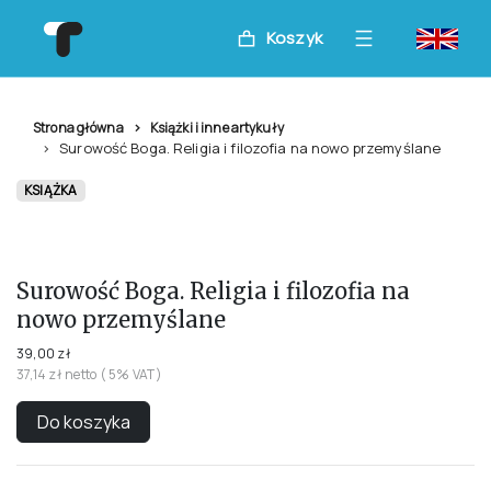
Koszyk
Strona główna
Książki i inne artykuły
Surowość Boga. Religia i filozofia na nowo przemyślane
KSIĄŻKA