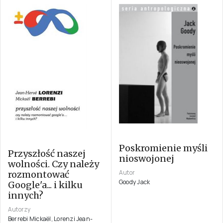
Poskromienie myśli
Przyszłość naszej
nioswojonej
wolności. Czy należy
Autor
rozmontować
Goody Jack
Google'a... i kilku
innych?
Autorzy
Berrebi Mickaël, Lorenzi Jean-