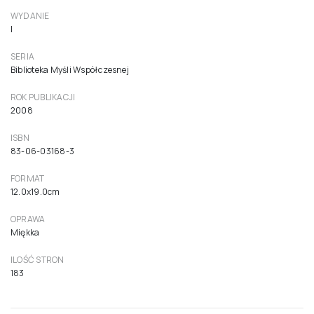
WYDANIE
I
SERIA
Biblioteka Myśli Współczesnej
ROK PUBLIKACJI
2008
ISBN
83-06-03168-3
FORMAT
12.0x19.0cm
OPRAWA
Miękka
ILOŚĆ STRON
183