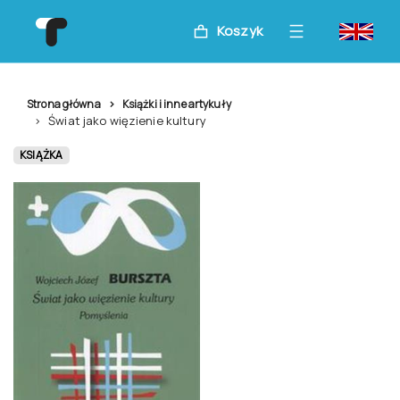
Koszyk
Strona główna
Książki i inne artykuły
Świat jako więzienie kultury
KSIĄŻKA