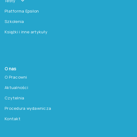
Testy
Platforma Epsilon
Szkolenia
Książki i inne artykuły
O nas
O Pracowni
Aktualności
Czytelnia
Procedura wydawnicza
Kontakt