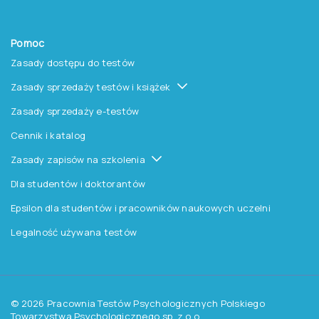
Pomoc
Zasady dostępu do testów
Zasady sprzedaży testów i książek
Zasady sprzedaży e-testów
Cennik i katalog
Zasady zapisów na szkolenia
Dla studentów i doktorantów
Epsilon dla studentów i pracowników naukowych uczelni
Legalność używana testów
©
2026
Pracownia Testów Psychologicznych Polskiego
Towarzystwa Psychologicznego sp. z o.o.