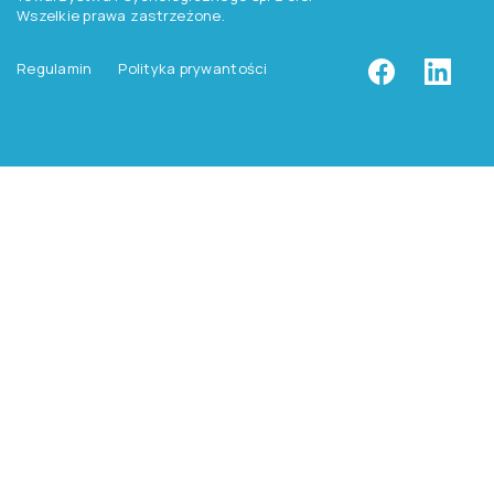
Wszelkie prawa zastrzeżone.
Regulamin
Polityka prywantości