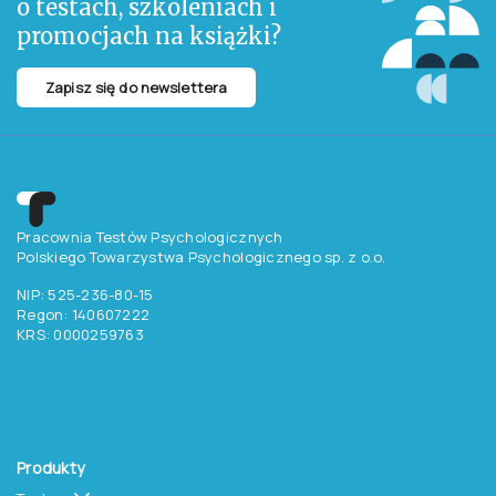
o testach, szkoleniach i
promocjach na książki?
Zapisz się do newslettera
Pracownia Testów Psychologicznych
Polskiego Towarzystwa Psychologicznego sp. z o.o.
NIP: 525-236-80-15
Regon: 140607222
KRS: 0000259763
Produkty