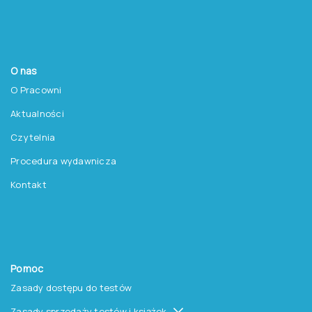
Szkolenia
Książki i inne artykuły
O nas
O Pracowni
Aktualności
Czytelnia
Procedura wydawnicza
Kontakt
Pomoc