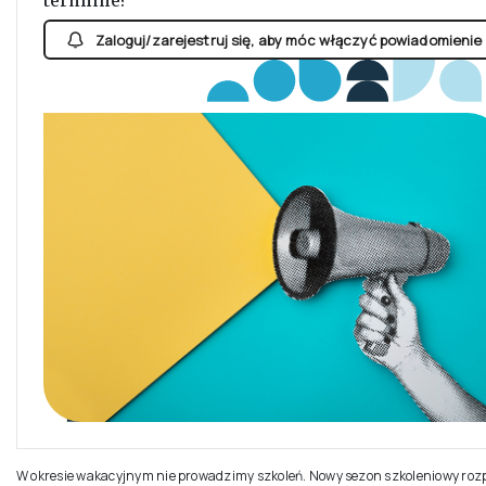
Jesteś zainteresowany tym szkoleniem w innym
terminie?
Zaloguj/zarejestruj się, aby móc włączyć powiadomienie