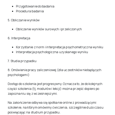
Trafność
4. Przeprowadzanie badania
Przygotowanie do badania
Procedura badania
5. Obliczanie wyników
Obliczenie wyników surowych i przeliczonych
6. Interpretacja
Korzystanie z norm i interpretacja psychometryczna wyniku
Interpretacja psychologiczna uzyskanego wyniku
7. Studia przypadku
8. Omówienie pracy zaliczeniowej (dla uczestników niebędących
psychologami)
Dostęp do szkolenia jest progresywny. Oznacza to, że do kolejnych
części szkolenia (tj. modułów i lekcji) można przejść dopiero po
zapoznaniu się z wcześniejszymi.