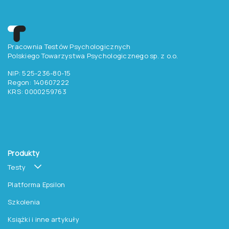
Zapisz się do newslettera
Pracownia Testów Psychologicznych
Polskiego Towarzystwa Psychologicznego sp. z o.o.
NIP: 525-236-80-15
Regon: 140607222
KRS: 0000259763
Produkty
Testy
Platforma Epsilon