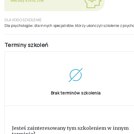
Obszar diagnozy
Metody kliniczne
DLA KOGO SZKOLENIE
Dla psychologów; dla innych specjalistów, którzy ukończyli szkolenie z psych
Terminy szkoleń
Brak terminów szkolenia