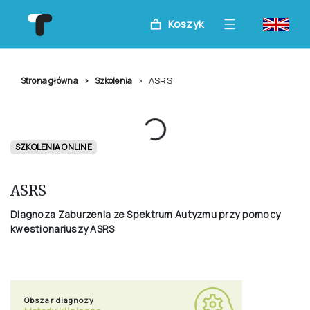
Koszyk
ASRS
Strona główna
Szkolenia
SZKOLENIA ONLINE
ASRS
Diagnoza Zaburzenia ze Spektrum Autyzmu przy pomocy
kwestionariuszy ASRS