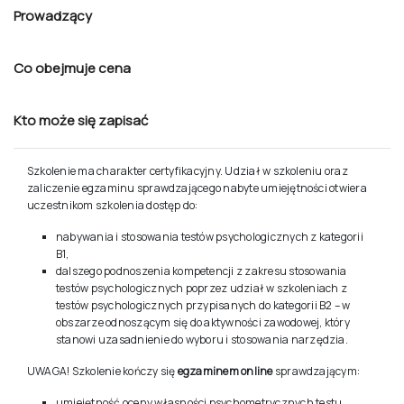
Program
Prowadzący
Co obejmuje cena
Kto może się zapisać
Szkolenie ma charakter certyfikacyjny. Udział w szkoleniu oraz
zaliczenie egzaminu sprawdzającego nabyte umiejętności otwiera
uczestnikom szkolenia dostęp do:
nabywania i stosowania testów psychologicznych z kategorii
B1,
dalszego podnoszenia kompetencji z zakresu stosowania
testów psychologicznych poprzez udział w szkoleniach z
testów psychologicznych przypisanych do kategorii B2 – w
obszarze odnoszącym się do aktywności zawodowej, który
stanowi uzasadnienie do wyboru i stosowania narzędzia.