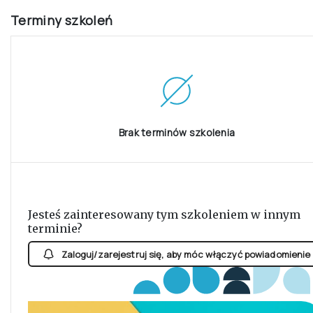
DLA KOGO SZKOLENIE
Dla osób niebędących psychologami
Terminy szkoleń
Brak terminów szkolenia
Jesteś zainteresowany tym szkoleniem w innym
terminie?
Zaloguj/zarejestruj się, aby móc włączyć powiadomienie