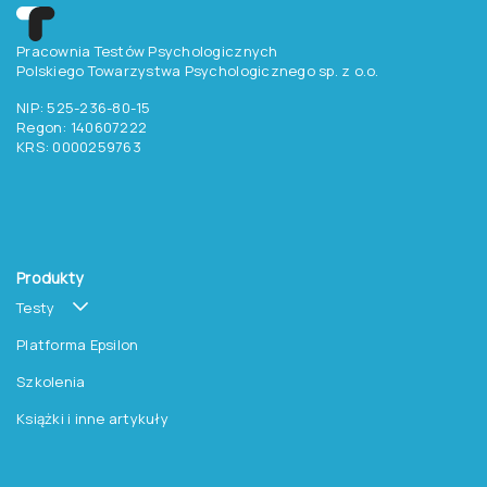
Pracownia Testów Psychologicznych
Polskiego Towarzystwa Psychologicznego sp. z o.o.
NIP: 525-236-80-15
Regon: 140607222
KRS: 0000259763
Produkty
Testy
Platforma Epsilon
Szkolenia
Książki i inne artykuły