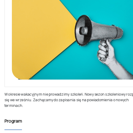
W okresie wakacyjnym nie prowadzimy szkoleń. Nowy sezon szkoleniowy roz
się we wrześniu. Zachęcamy do zapisania się na powiadomienia o nowych
terminach.