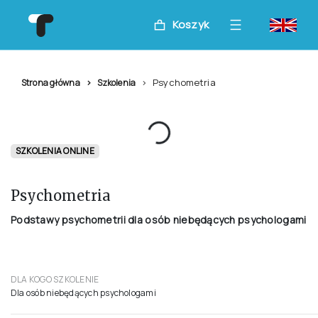
Koszyk
Psychometria
Strona główna
Szkolenia
SZKOLENIA ONLINE
Psychometria
Podstawy psychometrii dla osób niebędących psychologami