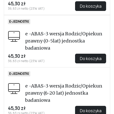
45,30 zł
Do koszyka
36,83 zł netto (23% VAT)
E-JEDNOSTKI
e -ABAS-3 wersja Rodzic/Opiekun
prawny (0-5lat) jednostka
badaniowa
45,30 zł
Do koszyka
36,83 zł netto (23% VAT)
E-JEDNOSTKI
e -ABAS-3 wersja Rodzic/Opiekun
prawny (6-20 lat) jednostka
badaniowa
45,30 zł
Do koszyka
36,83 zł netto (23% VAT)