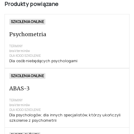
Produkty powiązane
SZKOLENIA ONLINE
Psychometria
TERMINY
brak terminów
DLA KOGO SZKOLENIE
Dla osób niebędących psychologami
SZKOLENIA ONLINE
ABAS-3
TERMINY
brak terminów
DLA KOGO SZKOLENIE
Dla psychologów; dla innych specjalistów, którzy ukończyli
szkolenie z psychometrii