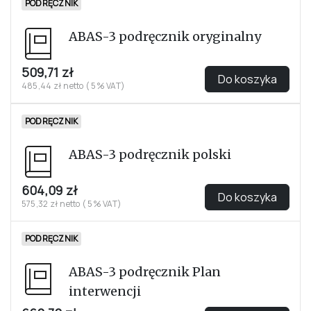
PODRĘCZNIK
ABAS-3 podręcznik oryginalny
509,71 zł
Do koszyka
485,44 zł netto ( 5% VAT)
PODRĘCZNIK
ABAS-3 podręcznik polski
604,09 zł
Do koszyka
575,32 zł netto ( 5% VAT)
PODRĘCZNIK
ABAS-3 podręcznik Plan
interwencji