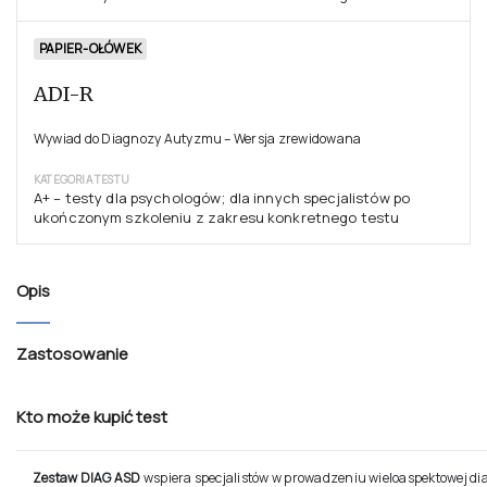
PAPIER-OŁÓWEK
ADI-R
Wywiad do Diagnozy Autyzmu – Wersja zrewidowana
KATEGORIA TESTU
A+ – testy dla psychologów; dla innych specjalistów po
ukończonym szkoleniu z zakresu konkretnego testu
Opis
Zastosowanie
Kto może kupić test
Zestaw DIAG ASD
wspiera specjalistów w prowadzeniu wieloaspektowej d