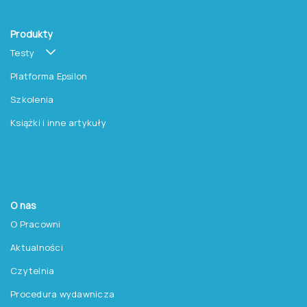
Produkty
Testy
Platforma Epsilon
Szkolenia
Książki i inne artykuły
O nas
O Pracowni
Aktualności
Czytelnia
Procedura wydawnicza