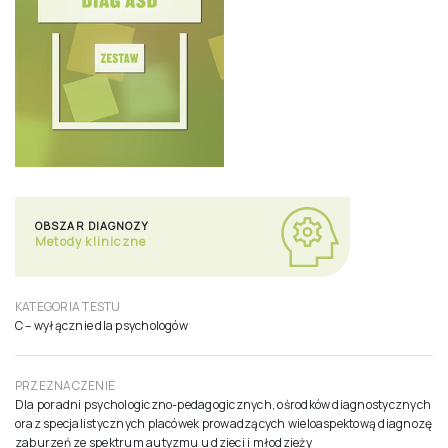
OBSZAR DIAGNOZY
Metody kliniczne
KATEGORIA TESTU
C – wyłącznie dla psychologów
PRZEZNACZENIE
Dla poradni psychologiczno-pedagogicznych, ośrodków diagnostycznych
oraz specjalistycznych placówek prowadzących wieloaspektową diagnozę
zaburzeń ze spektrum autyzmu u dzieci i młodzieży