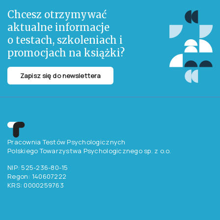
Chcesz otrzymywać
aktualne informacje
o testach, szkoleniach i
promocjach na książki?
Zapisz się do newslettera
Pracownia Testów Psychologicznych
Polskiego Towarzystwa Psychologicznego sp. z o.o.
NIP: 525-236-80-15
Regon: 140607222
KRS: 0000259763