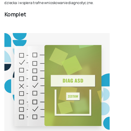
dziecka i wspiera trafne wnioskowanie diagnostyczne.
Komplet