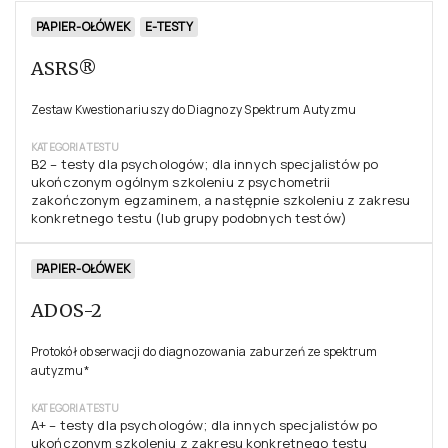
PAPIER-OŁÓWEK
E-TESTY
ASRS®
Zestaw Kwestionariuszy do Diagnozy Spektrum Autyzmu
KATEGORIA TESTU
B2 – testy dla psychologów; dla innych specjalistów po
ukończonym ogólnym szkoleniu z psychometrii
zakończonym egzaminem, a następnie szkoleniu z zakresu
konkretnego testu (lub grupy podobnych testów)
PAPIER-OŁÓWEK
ADOS-2
Protokół obserwacji do diagnozowania zaburzeń ze spektrum
autyzmu*
KATEGORIA TESTU
A+ – testy dla psychologów; dla innych specjalistów po
ukończonym szkoleniu z zakresu konkretnego testu