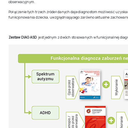
obserwacyjnym.
Połączenie tych trzech źródeł danych daje diagnostom możliwość uzysk
funkcjonowania dziecka, uwzględniającego zarówno aktualne zachowania, 
Zestaw DIAG ASD
jest jednym z dwóch stosowanych w funkcjonalnej dia