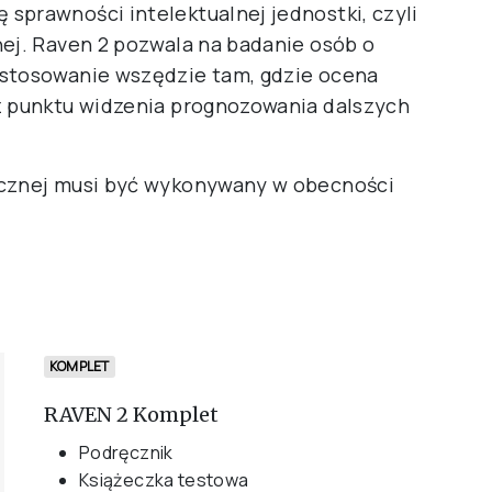
sprawności intelektualnej jednostki, czyli
nej. Raven 2 pozwala na badanie osób o
astosowanie wszędzie tam, gdzie ocena
z punktu widzenia prognozowania dalszych
icznej musi być wykonywany w obecności
KOMPLET
RAVEN 2 Komplet
Podręcznik
Książeczka testowa