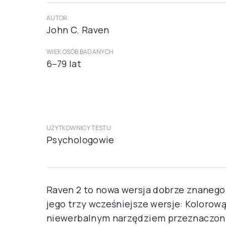
AUTOR
John C. Raven
WIEK OSÓB BADANYCH
6–79 lat
UŻYTKOWNICY TESTU
Psychologowie
Raven 2 to nowa wersja dobrze znaneg
jego trzy wcześniejsze wersje: Kolorow
niewerbalnym narzędziem przeznaczon