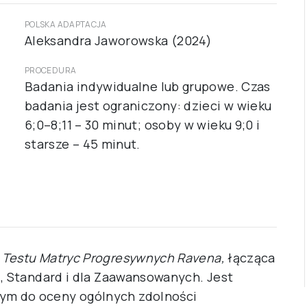
POLSKA ADAPTACJA
Aleksandra Jaworowska (2024)
PROCEDURA
Badania indywidualne lub grupowe. Czas
badania jest ograniczony: dzieci w wieku
6;0–8;11 – 30 minut; osoby w wieku 9;0 i
starsze – 45 minut.
o
Testu Matryc Progresywnych Ravena,
łącząca
ą, Standard i dla Zaawansowanych. Jest
ym do oceny ogólnych zdolności