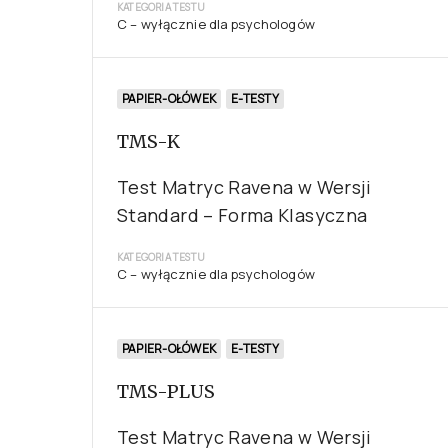
KATEGORIA TESTU
C – wyłącznie dla psychologów
PAPIER-OŁÓWEK
E-TESTY
TMS-K
Test Matryc Ravena w Wersji
Standard – Forma Klasyczna
KATEGORIA TESTU
C – wyłącznie dla psychologów
PAPIER-OŁÓWEK
E-TESTY
TMS-PLUS
Test Matryc Ravena w Wersji