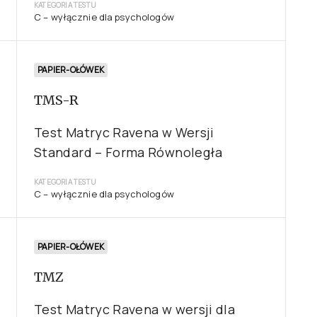
KATEGORIA TESTU
C – wyłącznie dla psychologów
PAPIER-OŁÓWEK
TMS-R
Test Matryc Ravena w Wersji
Standard – Forma Równoległa
KATEGORIA TESTU
C – wyłącznie dla psychologów
PAPIER-OŁÓWEK
TMZ
Test Matryc Ravena w wersji dla