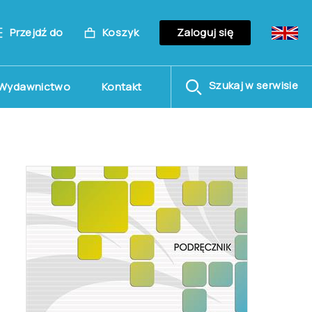
Przejdź do
Koszyk
Zaloguj się
Szukaj w serwisie
Wydawnictwo
Kontakt