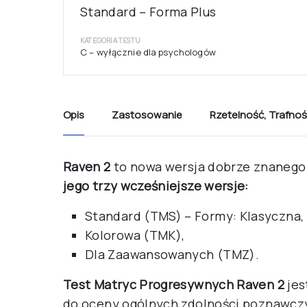
Standard – Forma Plus
KATEGORIA TESTU
C – wyłącznie dla psychologów
Opis
Zastosowanie
Rzetelność
,
Trafnoś
Raven 2
to nowa wersja dobrze znaneg
jego trzy wcześniejsze wersje:
Standard (TMS) – Formy: Klasyczna, 
Kolorowa (TMK),
Dla Zaawansowanych (TMZ).
Test Matryc Progresywnych Raven 2
jes
do oceny ogólnych zdolności poznawcz