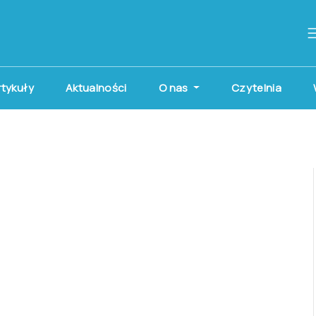
artykuły
Aktualności
O nas
Czytelnia