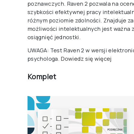
poznawczych. Raven 2 pozwala na ocenę 
szybkości efektywnej pracy intelektual
różnym poziomie zdolności. Znajduje z
możliwości intelektualnych jest ważna 
osiągnięć jednostki.
UWAGA: Test Raven 2 w wersji elektron
psychologa.
Dowiedz się więcej
Komplet