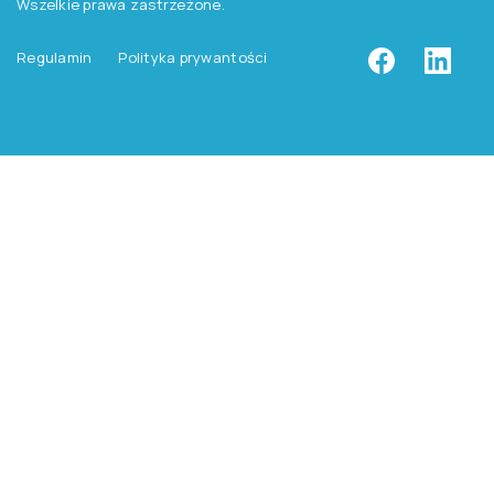
Wszelkie prawa zastrzeżone.
Regulamin
Polityka prywantości