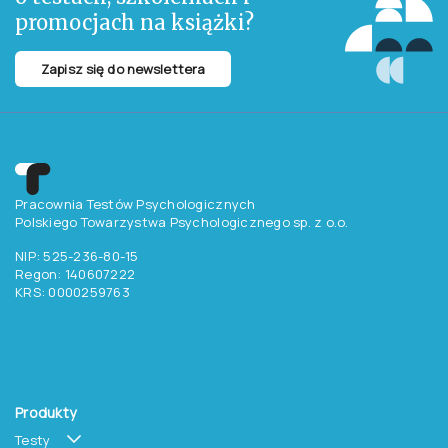
promocjach na książki?
Zapisz się do newslettera
Pracownia Testów Psychologicznych
Polskiego Towarzystwa Psychologicznego sp. z o.o.
NIP: 525-236-80-15
Regon: 140607222
KRS: 0000259763
Produkty
Testy