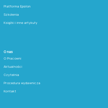
Platforma Epsilon
Szkolenia
Książki i inne artykuły
O nas
O Pracowni
Aktualności
Czytelnia
Procedura wydawnicza
Kontakt