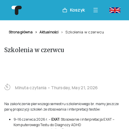
Koszyk
Szkolenia w czerwcu
Strona główna
Aktualności
Szkolenia w czerwcu
Minuta czytania
•
Thursday, May 21, 2026
Na zakończenie pierwszego semestru szkoleniowego br. mamy jeszcze
parę propozycji szkoleń ze stosowania i interpretacji testów:
9–16 czerwca 2026 r. –
EXAT:
Stosowanie i interpretacja EXAT –
Komputerowego Testu do Diagnozy ADHD