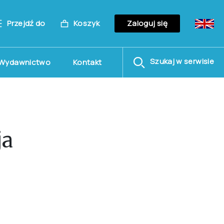
Przejdź do
Koszyk
Zaloguj się
Szukaj w serwisie
Wydawnictwo
Kontakt
ja