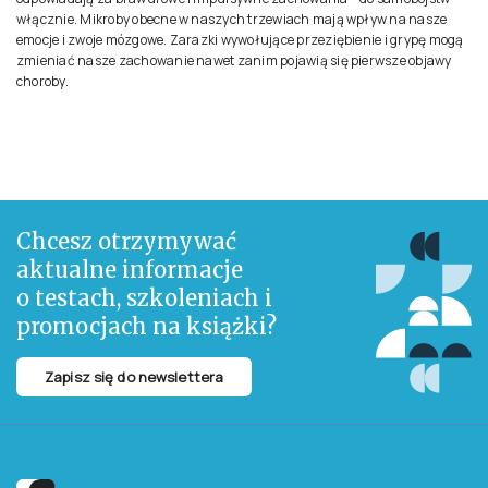
włącznie. Mikroby obecne w naszych trzewiach mają wpływ na nasze
emocje i zwoje mózgowe. Zarazki wywołujące przeziębienie i grypę mogą
zmieniać nasze zachowanie nawet zanim pojawią się pierwsze objawy
choroby.
Chcesz otrzymywać
aktualne informacje
o testach, szkoleniach i
promocjach na książki?
Zapisz się do newslettera