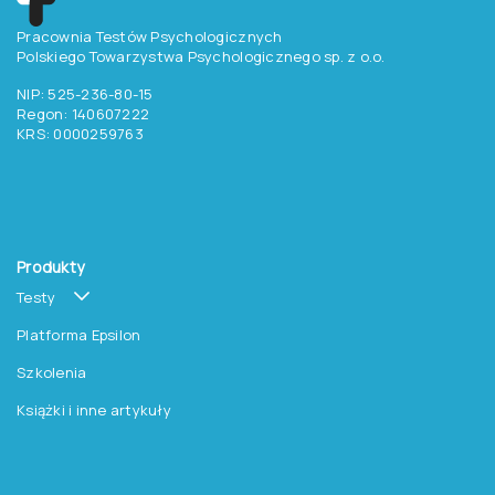
Pracownia Testów Psychologicznych
Polskiego Towarzystwa Psychologicznego sp. z o.o.
NIP: 525-236-80-15
Regon: 140607222
KRS: 0000259763
Produkty
Testy
Platforma Epsilon
Szkolenia
Książki i inne artykuły