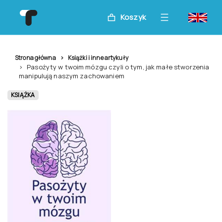
Koszyk
Strona główna
Książki i inne artykuły
Pasożyty w twoim mózgu czyli o tym, jak małe stworzenia
manipulują naszym zachowaniem
KSIĄŻKA