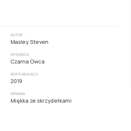
AUTOR
Masley Steven
WYDAWCA
Czarna Owca
ROK PUBLIKACJI
2019
OPRAWA
Miękka ze skrzydełkami