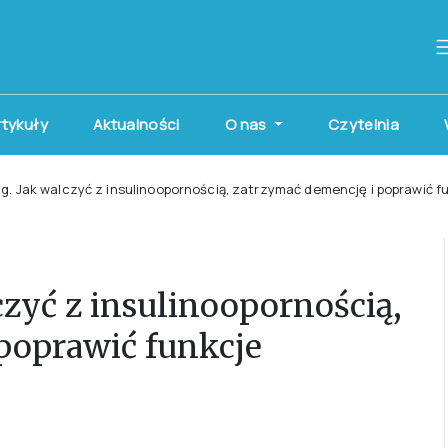
artykuły
Aktualności
O nas
Czytelnia
. Jak walczyć z insulinoopornością, zatrzymać demencję i poprawić
zyć z insulinoopornością,
poprawić funkcje