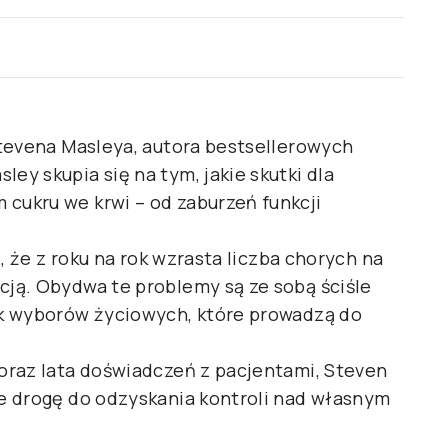
Stevena Masleya, autora bestsellerowych
y skupia się na tym, jakie skutki dla
ukru we krwi – od zaburzeń funkcji
, że z roku na rok wzrasta liczba chorych na
ją. Obydwa te problemy są ze sobą ściśle
k wyborów życiowych, które prowadzą do
oraz lata doświadczeń z pacjentami, Steven
e drogę do odzyskania kontroli nad własnym