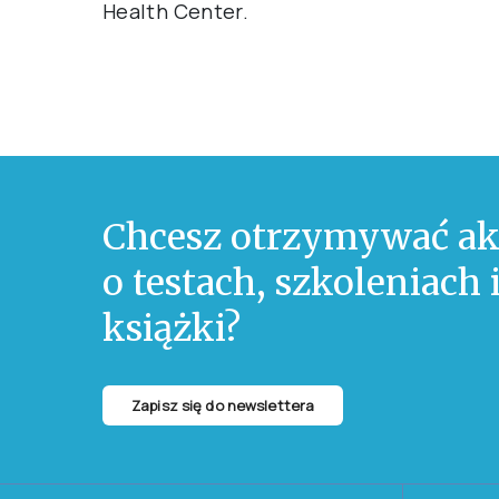
Health Center.
Chcesz otrzymywać ak
o testach, szkoleniach
książki?
Zapisz się do newslettera