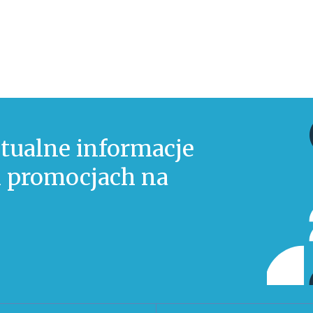
tualne informacje
 i promocjach na